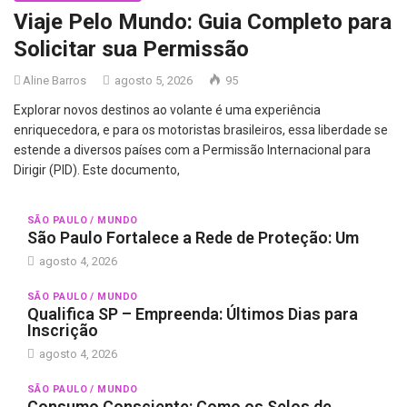
Viaje Pelo Mundo: Guia Completo para
Solicitar sua Permissão
Aline Barros
agosto 5, 2026
95
Explorar novos destinos ao volante é uma experiência
enriquecedora, e para os motoristas brasileiros, essa liberdade se
estende a diversos países com a Permissão Internacional para
Dirigir (PID). Este documento,
SÃO PAULO / MUNDO
São Paulo Fortalece a Rede de Proteção: Um
agosto 4, 2026
SÃO PAULO / MUNDO
Qualifica SP – Empreenda: Últimos Dias para
Inscrição
agosto 4, 2026
SÃO PAULO / MUNDO
Consumo Consciente: Como os Selos de