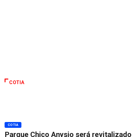
COTIA
COTIA
Parque Chico Anysio será revitalizado