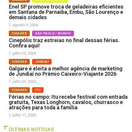
Enel SP promove troca de geladeiras eficientes
em Santana de Parnaiba, Embu, São Lourenço e
demais cidades
agosto 3, 2026
CIDADES
SÃO PAULO / MUNDO
Cinepólis traz estreias no final dessas férias.
Confira aqui!
julho 25, 2026
CIDADES
JUNDIAÍ
Galgare é eleita a melhor agência de marketing
de Jundiaí no Prêmio Caixeiro-Viajante 2026
julho 23, 2026
CIDADES
ITU
Férias no campo: Itu recebe festival com entrada
gratuita, Texas Longhorn, cavalos, churrasco e
atrações para toda a família
julho 17, 2026
ÚLTIMAS NOTÍCIAS