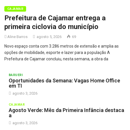
CAJAMAR
Prefeitura de Cajamar entrega a
primeira ciclovia do município
Aline Barros
agosto 5, 2026
69
Novo espaço conta com 3.286 metros de extensão e amplia as
opções de mobilidade, esporte e lazer para a população A
Prefeitura de Cajamar concluiu, nesta semana, a obra da
BARUERI
Oportunidades da Semana: Vagas Home Office
em TI
agosto 3, 2026
CAJAMAR
Agosto Verde: Mês da Primeira Infância destaca
a
agosto 3, 2026