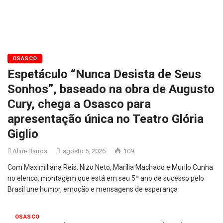
OSASCO
Espetáculo “Nunca Desista de Seus
Sonhos”, baseado na obra de Augusto
Cury, chega a Osasco para
apresentação única no Teatro Glória
Giglio
Aline Barros
agosto 5, 2026
109
Com Maximiliana Reis, Nizo Neto, Marília Machado e Murilo Cunha
no elenco, montagem que está em seu 5º ano de sucesso pelo
Brasil une humor, emoção e mensagens de esperança
OSASCO