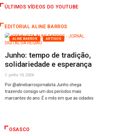
ÚLTIMOS VÍDEOS DO YOUTUBE
EDITORIAL ALINE BARROS
ALINE BARROS
ARTIGOS
Junho: tempo de tradição,
solidariedade e esperança
junho 10, 2026
Por @alinebarrosjornalista Junho chega
trazendo consigo um dos períodos mais
marcantes do ano. É o mês em que as cidades
OSASCO