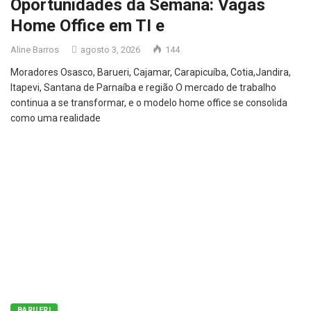
Oportunidades da Semana: Vagas
Home Office em TI e
Aline Barros
agosto 3, 2026
144
Moradores Osasco, Barueri, Cajamar, Carapicuíba, Cotia,Jandira,
Itapevi, Santana de Parnaíba e região O mercado de trabalho
continua a se transformar, e o modelo home office se consolida
como uma realidade
BARUERI