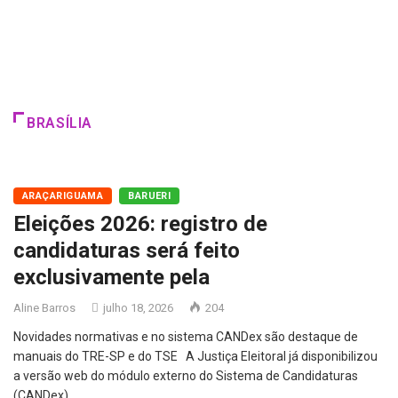
BRASÍLIA
ARAÇARIGUAMA
BARUERI
Eleições 2026: registro de
candidaturas será feito
exclusivamente pela
Aline Barros
julho 18, 2026
204
Novidades normativas e no sistema CANDex são destaque de
manuais do TRE-SP e do TSE A Justiça Eleitoral já disponibilizou
a versão web do módulo externo do Sistema de Candidaturas
(CANDex),