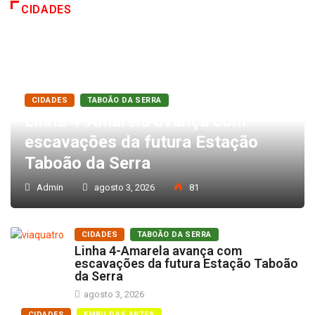
CIDADES
CIDADES
TABOÃO DA SERRA
Linha 4-Amarela avança com
escavações da futura Estação
Taboão da Serra
Admin
agosto 3, 2026
81
CIDADES
TABOÃO DA SERRA
Linha 4-Amarela avança com
escavações da futura Estação Taboão
da Serra
agosto 3, 2026
CIDADES
EMBU DAS ARTES