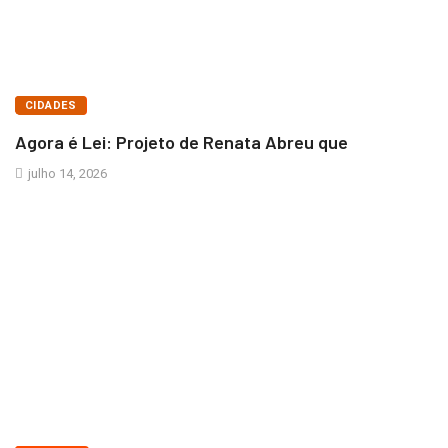
BRASÍLIA
CIDADES
Agora é Lei: Projeto de Renata Abreu que
julho 14, 2026