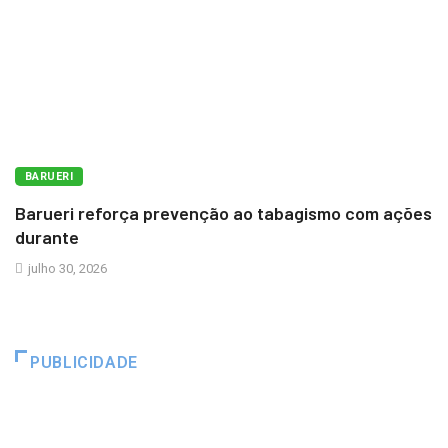
BARUERI
Barueri reforça prevenção ao tabagismo com ações
durante
julho 30, 2026
PUBLICIDADE