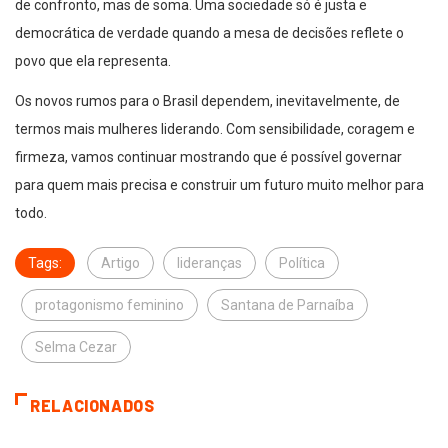
de confronto, mas de soma. Uma sociedade só é justa e
democrática de verdade quando a mesa de decisões reflete o
povo que ela representa.
Os novos rumos para o Brasil dependem, inevitavelmente, de
termos mais mulheres liderando. Com sensibilidade, coragem e
firmeza, vamos continuar mostrando que é possível governar
para quem mais precisa e construir um futuro muito melhor para
todo.
Tags:
Artigo
lideranças
Política
protagonismo feminino
Santana de Parnaíba
Selma Cezar
RELACIONADOS