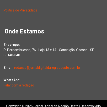
Política de Privacidade
Onde Estamos
Endereço:
R. Pernambucana, 76 - Loja 13 e 14 - Conceição, Osasco - SP,
06140-040
Email:
redacao@jornaldigitaldaregiaooeste.com.br
WhatsApp:
Falar com a redação
Copyright © 2026 Jornal Digital da Região Oeste | Desenvolvido