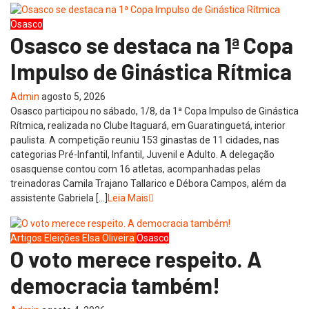
Osasco
Osasco se destaca na 1ª Copa
Impulso de Ginástica Rítmica
Admin
agosto 5, 2026
Osasco participou no sábado, 1/8, da 1ª Copa Impulso de Ginástica
Rítmica, realizada no Clube Itaguará, em Guaratinguetá, interior
paulista. A competição reuniu 153 ginastas de 11 cidades, nas
categorias Pré-Infantil, Infantil, Juvenil e Adulto. A delegação
osasquense contou com 16 atletas, acompanhadas pelas
treinadoras Camila Trajano Tallarico e Débora Campos, além da
assistente Gabriela […]
Leia Mais
Artigos
Eleições
Elsa Oliveira
Osasco
O voto merece respeito. A
democracia também!