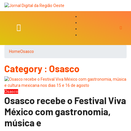
Home
Osasco
Category : Osasco
Osasco
Osasco recebe o Festival Viva
México com gastronomia,
música e