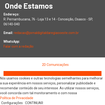
Onde Estamos
Endereço:
R. Pernambucana, 76 - Loja 13 e 14 - Conceição, Osasco - SP,
06140-040
Email:
redacao@jornaldigitaldaregiaooeste.com.br
WhatsApp:
Falar com a redação
Copyright © 2026 Jornal Digital da Região Oeste | Desenvolvido
por
2D Comunicações
Nós usamos cookies e outras tecnologias semelhantes para melhorar
a sua experiência em nossos serviços, personalizar publicidade e
recomendar conteúdo de seu interesse. Ao utilizar nossos serviços,
você concorda com tal monitoramento e com nossa
Política de Privacidade
Configurações
CONTINUAR