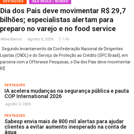
DESTAQUES
SÃO PAULO / MUNDO
Dia dos Pais deve movimentar R$ 29,7
bilhões; especialistas alertam para
preparo no varejo e no food service
Aline Barros
agosto 6, 2026
116
Segundo levantamento da Confederação Nacional de Dirigentes
Lojistas (CNDL) e do Serviço de Proteção ao Crédito (SPC Brasil), em
parceria com a Offerwise Pesquisas, o Dia dos Pais deve movimentar
R$
DESTAQUES
IA acelera mudanças na segurança pública e pauta
COP International 2026
agosto 3, 2026
DESTAQUES
Sabesp envia mais de 800 mil alertas para ajudar
clientes a evitar aumento inesperado na conta de
água