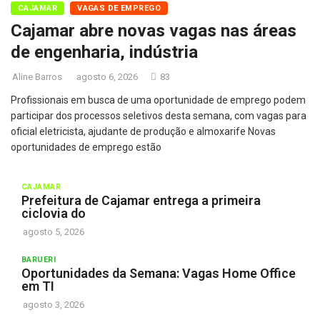
CAJAMAR
VAGAS DE EMPREGO
Cajamar abre novas vagas nas áreas
de engenharia, indústria
Aline Barros
agosto 6, 2026
83
Profissionais em busca de uma oportunidade de emprego podem
participar dos processos seletivos desta semana, com vagas para
oficial eletricista, ajudante de produção e almoxarife Novas
oportunidades de emprego estão
CAJAMAR
Prefeitura de Cajamar entrega a primeira
ciclovia do
agosto 5, 2026
BARUERI
Oportunidades da Semana: Vagas Home Office
em TI
agosto 3, 2026