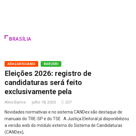
BRASÍLIA
ARAÇARIGUAMA
BARUERI
Eleições 2026: registro de
candidaturas será feito
exclusivamente pela
Aline Barros
julho 18, 2026
207
Novidades normativas e no sistema CANDex são destaque de
manuais do TRE-SP e do TSE A Justiça Eleitoral já disponibilizou
a versão web do módulo externo do Sistema de Candidaturas
(CANDex),