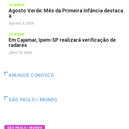
CAJAMAR
Agosto Verde: Mês da Primeira Infância destaca
a
agosto 3, 2026
CAJAMAR
Em Cajamar, Ipem-SP realizará verificação de
radares
julho 29, 2026
ANUNCIE CONOSCO
SÃO PAULO / MUNDO
SÃO PAULO / MUNDO