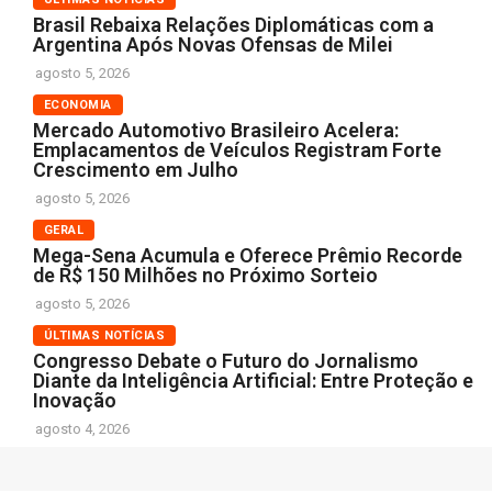
Brasil Rebaixa Relações Diplomáticas com a
Argentina Após Novas Ofensas de Milei
agosto 5, 2026
ECONOMIA
Mercado Automotivo Brasileiro Acelera:
Emplacamentos de Veículos Registram Forte
Crescimento em Julho
agosto 5, 2026
GERAL
Mega-Sena Acumula e Oferece Prêmio Recorde
de R$ 150 Milhões no Próximo Sorteio
agosto 5, 2026
ÚLTIMAS NOTÍCIAS
Congresso Debate o Futuro do Jornalismo
Diante da Inteligência Artificial: Entre Proteção e
Inovação
agosto 4, 2026