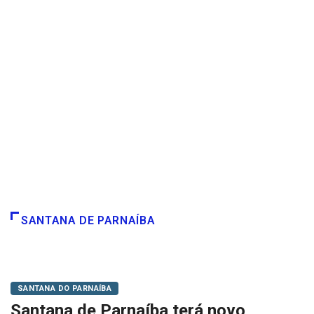
SANTANA DE PARNAÍBA
SANTANA DO PARNAÍBA
Santana de Parnaíba terá novo