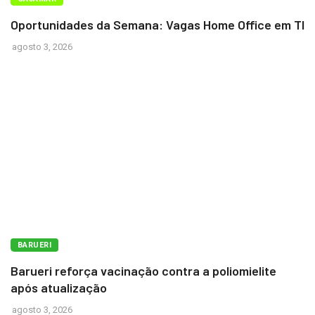
Oportunidades da Semana: Vagas Home Office em TI
agosto 3, 2026
BARUERI
Barueri reforça vacinação contra a poliomielite
após atualização
agosto 3, 2026