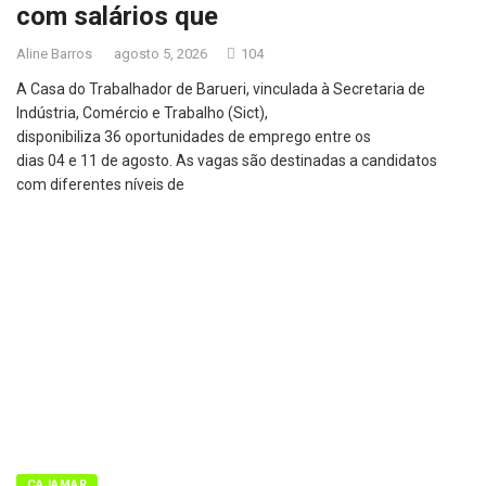
com salários que
Aline Barros
agosto 5, 2026
104
A Casa do Trabalhador de Barueri, vinculada à Secretaria de
Indústria, Comércio e Trabalho (Sict),
disponibiliza 36 oportunidades de emprego entre os
dias 04 e 11 de agosto. As vagas são destinadas a candidatos
com diferentes níveis de
BARUERI
CAJAMAR