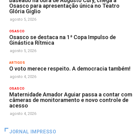
baseado na obra de Augusto Cury, chega a
Osasco para apresentação única no Teatro
Glória Giglio
agosto 5, 2026
OSASCO
Osasco se destaca na 1ª Copa Impulso de
Ginástica Rítmica
agosto 5, 2026
ARTIGOS
O voto merece respeito. A democracia também!
agosto 4, 2026
OSASCO
Maternidade Amador Aguiar passa a contar com
câmeras de monitoramento e novo controle de
acesso
agosto 4, 2026
JORNAL IMPRESSO