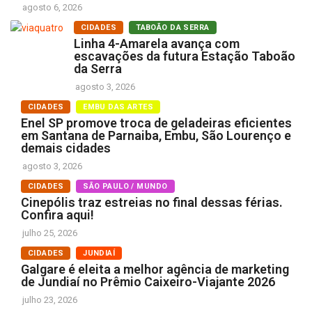
agosto 6, 2026
CIDADES
TABOÃO DA SERRA
Linha 4-Amarela avança com
escavações da futura Estação Taboão
da Serra
agosto 3, 2026
CIDADES
EMBU DAS ARTES
Enel SP promove troca de geladeiras eficientes
em Santana de Parnaiba, Embu, São Lourenço e
demais cidades
agosto 3, 2026
CIDADES
SÃO PAULO / MUNDO
Cinepólis traz estreias no final dessas férias.
Confira aqui!
julho 25, 2026
CIDADES
JUNDIAÍ
Galgare é eleita a melhor agência de marketing
de Jundiaí no Prêmio Caixeiro-Viajante 2026
julho 23, 2026