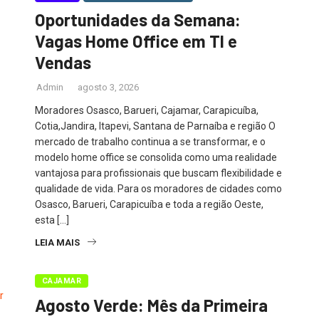
Oportunidades da Semana:
Vagas Home Office em TI e
Vendas
Admin
agosto 3, 2026
Moradores Osasco, Barueri, Cajamar, Carapicuíba,
Cotia,Jandira, Itapevi, Santana de Parnaíba e região O
mercado de trabalho continua a se transformar, e o
modelo home office se consolida como uma realidade
vantajosa para profissionais que buscam flexibilidade e
qualidade de vida. Para os moradores de cidades como
Osasco, Barueri, Carapicuíba e toda a região Oeste,
esta […]
LEIA MAIS
CAJAMAR
Agosto Verde: Mês da Primeira