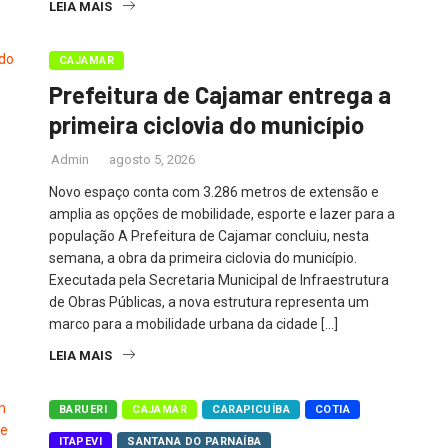
LEIA MAIS
CAJAMAR
Prefeitura de Cajamar entrega a
primeira ciclovia do município
Admin
agosto 5, 2026
Novo espaço conta com 3.286 metros de extensão e
amplia as opções de mobilidade, esporte e lazer para a
população A Prefeitura de Cajamar concluiu, nesta
semana, a obra da primeira ciclovia do município.
Executada pela Secretaria Municipal de Infraestrutura
de Obras Públicas, a nova estrutura representa um
marco para a mobilidade urbana da cidade […]
LEIA MAIS
BARUERI
CAJAMAR
CARAPICUÍBA
COTIA
ITAPEVI
SANTANA DO PARNAÍBA