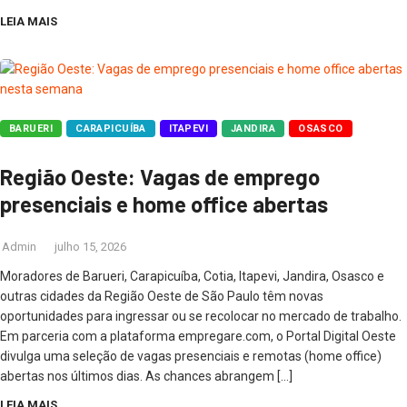
LEIA MAIS
BARUERI
CARAPICUÍBA
ITAPEVI
JANDIRA
OSASCO
Região Oeste: Vagas de emprego
presenciais e home office abertas
Admin
julho 15, 2026
Moradores de Barueri, Carapicuíba, Cotia, Itapevi, Jandira, Osasco e
outras cidades da Região Oeste de São Paulo têm novas
oportunidades para ingressar ou se recolocar no mercado de trabalho.
Em parceria com a plataforma empregare.com, o Portal Digital Oeste
divulga uma seleção de vagas presenciais e remotas (home office)
abertas nos últimos dias. As chances abrangem […]
LEIA MAIS