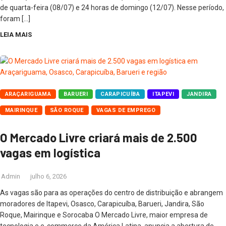
de quarta-feira (08/07) e 24 horas de domingo (12/07). Nesse período,
foram […]
LEIA MAIS
ARAÇARIGUAMA
BARUERI
CARAPICUÍBA
ITAPEVI
JANDIRA
MAIRINQUE
SÃO ROQUE
VAGAS DE EMPREGO
O Mercado Livre criará mais de 2.500
vagas em logística
Admin
julho 6, 2026
As vagas são para as operações do centro de distribuição e abrangem
moradores de Itapevi, Osasco, Carapicuíba, Barueri, Jandira, São
Roque, Mairinque e Sorocaba O Mercado Livre, maior empresa de
tecnologia e e-commerce da América Latina, anuncia a abertura de