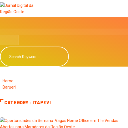
Home
Barueri
CATEGORY : ITAPEVI