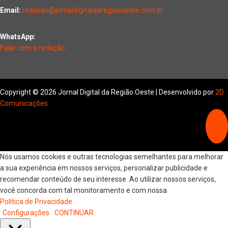
Email:
redacao@jornaldigitaldaregiaooeste.com.br
WhatsApp:
Falar com a redação
Copyright © 2026 Jornal Digital da Região Oeste | Desenvolvido por
2D
Comunicações
Nós usamos cookies e outras tecnologias semelhantes para melhorar
a sua experiência em nossos serviços, personalizar publicidade e
recomendar conteúdo de seu interesse. Ao utilizar nossos serviços,
você concorda com tal monitoramento e com nossa
Política de Privacidade
Configurações
CONTINUAR