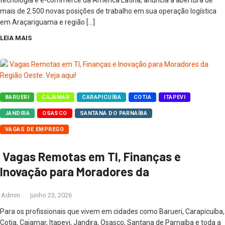
mais de 2.500 novas posições de trabalho em sua operação logística
em Araçariguama e região […]
LEIA MAIS
BARUERI
CAJAMAR
CARAPICUÍBA
COTIA
ITAPEVI
JANDIRA
OSASCO
SANTANA DO PARNAÍBA
VAGAS DE EMPREGO
Vagas Remotas em TI, Finanças e
Inovação para Moradores da
Admin
junho 23, 2026
Para os profissionais que vivem em cidades como Barueri, Carapicuíba,
Cotia, Cajamar, Itapevi, Jandira, Osasco, Santana de Parnaíba e toda a