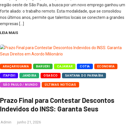
região oeste de São Paulo, a busca por um novo emprego ganhou um
forte aliado: o trabalho remoto. Esta modalidade, que se consolidou
nos últimos anos, permite que talentos locais se conectem a grandes
empresas […]
LEIA MAIS
ARAÇARIGUAMA
BARUERI
CAJAMAR
COTIA
ECONOMIA
ITAPEVI
JANDIRA
OSASCO
SANTANA DO PARNAÍBA
SÃO PAULO / MUNDO
ÚLTIMAS NOTÍCIAS
Prazo Final para Contestar Descontos
Indevidos do INSS: Garanta Seus
Admin
junho 21, 2026