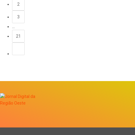
2
3
…
21