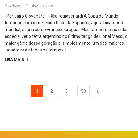
Admin
julho 19, 2026
Por Jairo Giovenardi – @jairogiovenardi A Copa do Mundo
terminou com o merecido título da Espanha, agora bicampeã
mundial, assim como França e Uruguai. Mas também teria sido
especial ver o tetra argentino no último tango de Lionel Messi, o
maior gênio dessa geração e, simplesmente, um dos maiores
jogadores de todos os tempos. […]
LEIA MAIS
…
1
2
3
58