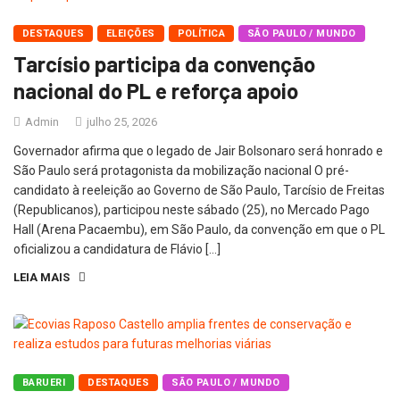
DESTAQUES
ELEIÇÕES
POLÍTICA
SÃO PAULO / MUNDO
Tarcísio participa da convenção
nacional do PL e reforça apoio
Admin
julho 25, 2026
Governador afirma que o legado de Jair Bolsonaro será honrado e
São Paulo será protagonista da mobilização nacional O pré-
candidato à reeleição ao Governo de São Paulo, Tarcísio de Freitas
(Republicanos), participou neste sábado (25), no Mercado Pago
Hall (Arena Pacaembu), em São Paulo, da convenção em que o PL
oficializou a candidatura de Flávio […]
LEIA MAIS
BARUERI
DESTAQUES
SÃO PAULO / MUNDO