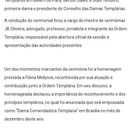
Templários em Belém do Pará, Gerson Sales; e Sueli Teodoro,
primeira-dama e presidente do Conselho das Damas Templárias.
A condução do cerimonial ficou a cargo do mestre de cerimônias
JB Oliveira, advogado, professor, jornalista e integrante da Ordem
Templária, responsável pela abertura oficial da sessão e
apresentação das autoridades presentes.
Um dos momentos marcantes da cerimônia foi a homenagem
prestada a Flávia Mellysse, reconhecida por sua atuação e
contribuição junto à Ordem Templária. Em seu discurso, a
homenageada destacou a importância do reconhecimento e dos
princípios templários, no qual foi anunciada que seá empossada
como “Dama Comendadora Templaria” em Brasília no mês de
dezembro deste ano.