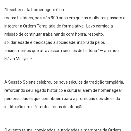
“Receber esta homenagem é um
marco histórico, pois são 900 anos em que as mulheres passam a
integrar a Ordem Templária de forma ativa. Levo comigo a
missão de continuar trabalhando com honra, respeito,
solidariedade e dedicação à sociedade, inspirada pelos
ensinamentos que atravessam séculos de história.” — afirmou
Flávia Mellysse.
A Sessão Solene celebrou os nove séculos da tradição templária,
reforçando seu legado histórico e cultural, além de homenagear
personalidades que contribuem para a promoção dos ideais da
instituição em diferentes áreas de atuação.
O evento reuniu convidados, autoridades e membros da Ordem