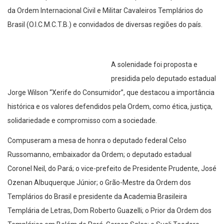
da Ordem Internacional Civil e Militar Cavaleiros Templários do
Brasil (O.I.C.M.C.T.B.) e convidados de diversas regiões do país.
A solenidade foi proposta e
presidida pelo deputado estadual
Jorge Wilson “Xerife do Consumidor”, que destacou a importância
histórica e os valores defendidos pela Ordem, como ética, justiça,
solidariedade e compromisso com a sociedade.
Compuseram a mesa de honra o deputado federal Celso
Russomanno, embaixador da Ordem; o deputado estadual
Coronel Neil, do Pará; o vice-prefeito de Presidente Prudente, José
Ozenan Albuquerque Júnior; o Grão-Mestre da Ordem dos
Templários do Brasil e presidente da Academia Brasileira
Templária de Letras, Dom Roberto Guazelli; o Prior da Ordem dos