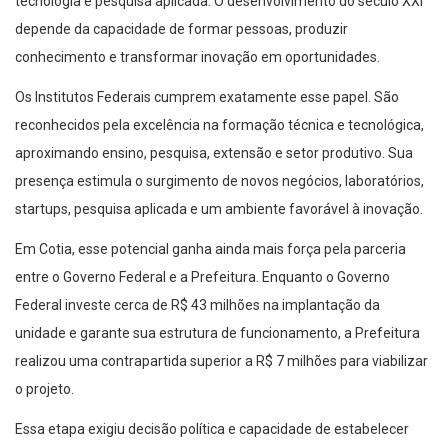
tecnologia e pesquisa aplicada. O desenvolvimento do século XXI
depende da capacidade de formar pessoas, produzir
conhecimento e transformar inovação em oportunidades.
Os Institutos Federais cumprem exatamente esse papel. São
reconhecidos pela excelência na formação técnica e tecnológica,
aproximando ensino, pesquisa, extensão e setor produtivo. Sua
presença estimula o surgimento de novos negócios, laboratórios,
startups, pesquisa aplicada e um ambiente favorável à inovação.
Em Cotia, esse potencial ganha ainda mais força pela parceria
entre o Governo Federal e a Prefeitura. Enquanto o Governo
Federal investe cerca de R$ 43 milhões na implantação da
unidade e garante sua estrutura de funcionamento, a Prefeitura
realizou uma contrapartida superior a R$ 7 milhões para viabilizar
o projeto.
Essa etapa exigiu decisão política e capacidade de estabelecer