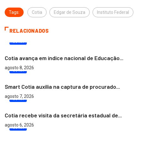
Tags:
Cotia
Edgar de Souza
Instituto Federal
RELACIONADOS
COTIA
Cotia avança em índice nacional de Educação...
agosto 8, 2026
COTIA
Smart Cotia auxilia na captura de procurado...
agosto 7, 2026
COTIA
Cotia recebe visita da secretária estadual de...
agosto 6, 2026
COTIA