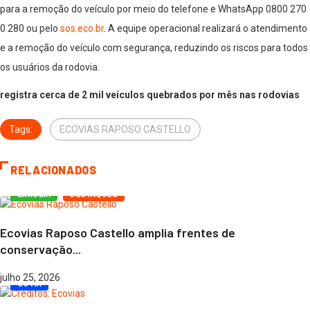
para a remoção do veículo por meio do telefone e WhatsApp 0800 270
0 280 ou pelo
sos.eco.br
. A equipe operacional realizará o atendimento
e a remoção do veículo com segurança, reduzindo os riscos para todos
os usuários da rodovia.
registra cerca de 2 mil veículos quebrados por mês nas rodovias
Tags:
ECOVIAS RAPOSO CASTELLO
RELACIONADOS
BARUERI
DESTAQUES
Ecovias Raposo Castello amplia frentes de
conservação...
julho 25, 2026
COTIA