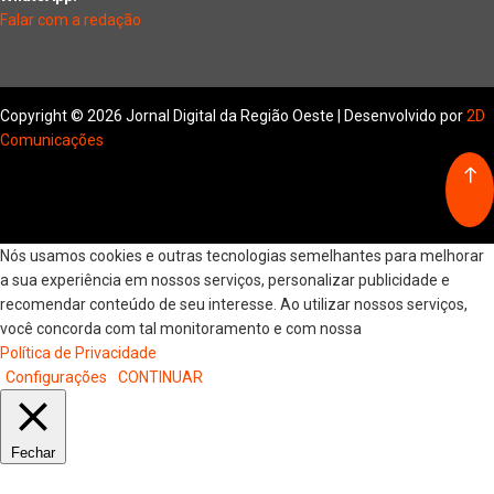
Falar com a redação
Copyright © 2026 Jornal Digital da Região Oeste | Desenvolvido por
2D
Comunicações
Nós usamos cookies e outras tecnologias semelhantes para melhorar
a sua experiência em nossos serviços, personalizar publicidade e
recomendar conteúdo de seu interesse. Ao utilizar nossos serviços,
você concorda com tal monitoramento e com nossa
Política de Privacidade
Configurações
CONTINUAR
Fechar