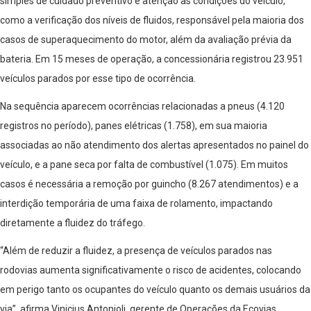
simples de cuidado preventivo e atenção às condições do veículo,
como a verificação dos níveis de fluidos, responsável pela maioria dos
casos de superaquecimento do motor, além da avaliação prévia da
bateria. Em 15 meses de operação, a concessionária registrou 23.951
veículos parados por esse tipo de ocorrência.
Na sequência aparecem ocorrências relacionadas a pneus (4.120
registros no período), panes elétricas (1.758), em sua maioria
associadas ao não atendimento dos alertas apresentados no painel do
veículo, e a pane seca por falta de combustível (1.075). Em muitos
casos é necessária a remoção por guincho (8.267 atendimentos) e a
interdição temporária de uma faixa de rolamento, impactando
diretamente a fluidez do tráfego.
“Além de reduzir a fluidez, a presença de veículos parados nas
rodovias aumenta significativamente o risco de acidentes, colocando
em perigo tanto os ocupantes do veículo quanto os demais usuários da
via”, afirma Vinicius Antonioli, gerente de Operações da Ecovias