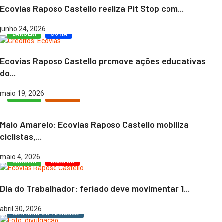
Ecovias Raposo Castello realiza Pit Stop com...
junho 24, 2026
BARUERI
COTIA
Ecovias Raposo Castello promove ações educativas
do...
maio 19, 2026
BARUERI
CIDADES
Maio Amarelo: Ecovias Raposo Castello mobiliza
ciclistas,...
maio 4, 2026
BARUERI
OSASCO
Dia do Trabalhador: feriado deve movimentar 1...
abril 30, 2026
SANTANA DO PARNAÍBA