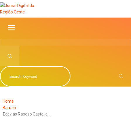
Home
Barueri
Ecovias Raposo Castello…