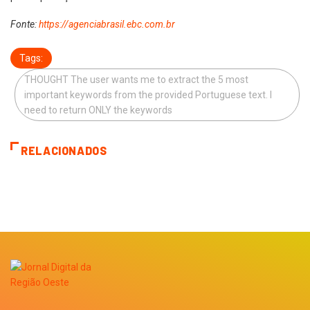
Fonte:
https://agenciabrasil.ebc.com.br
Tags:
THOUGHT The user wants me to extract the 5 most
important keywords from the provided Portuguese text. I
need to return ONLY the keywords
RELACIONADOS