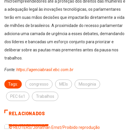
microempreendedores até a proteção dos direitos das mulheres e
a adequação legal às inovações tecnológicas, os parlamentares
terão em suas mãos decisões que impactarão diretamente a vida
de milhões de brasileiros. A proximidade do recesso parlamentar
adiciona uma camada de urgência a esses debates, demandando
dos líderes e bancadas um esforço conjunto para priorizar e
deliberar sobre as pautas mais prementes antes da pausa nos
trabalhos.
Fonte:
https://agenciabrasil.ebc.com.br
Tags:
congresso
MEIs
Misoginia
PEC 6x1
Trabalhos
RELACIONADOS
DIREITOS HUMANOS