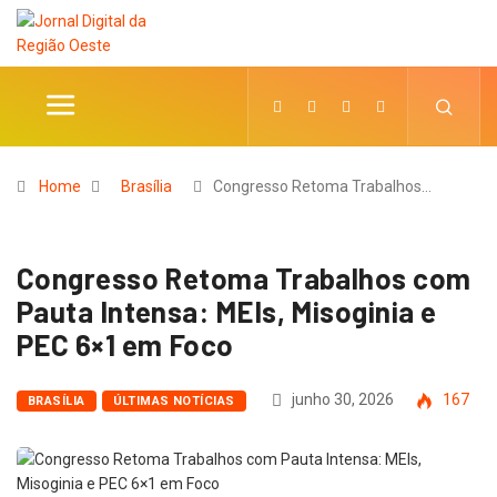
Home
Brasília
Congresso Retoma Trabalhos…
Congresso Retoma Trabalhos com
Pauta Intensa: MEIs, Misoginia e
PEC 6×1 em Foco
junho 30, 2026
167
BRASÍLIA
ÚLTIMAS NOTÍCIAS