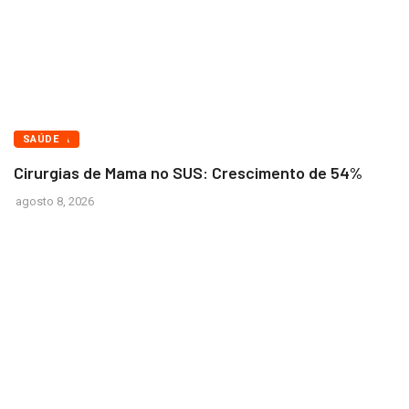
BRASÍLIA
SAÚDE
Cirurgias de Mama no SUS: Crescimento de 54%
agosto 8, 2026