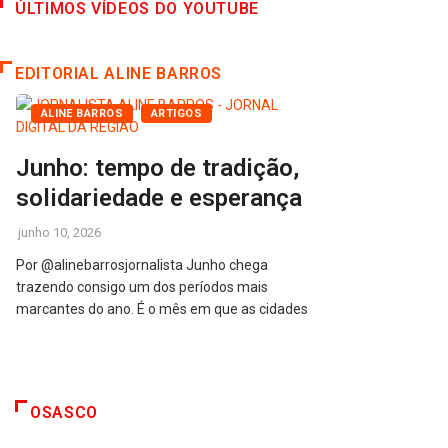
ÚLTIMOS VÍDEOS DO YOUTUBE
EDITORIAL ALINE BARROS
ALINE BARROS
ARTIGOS
Junho: tempo de tradição,
solidariedade e esperança
junho 10, 2026
Por @alinebarrosjornalista Junho chega
trazendo consigo um dos períodos mais
marcantes do ano. É o mês em que as cidades
OSASCO