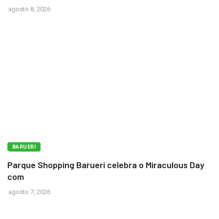
agosto 8, 2026
BARUERI
Parque Shopping Barueri celebra o Miraculous Day
com
agosto 7, 2026