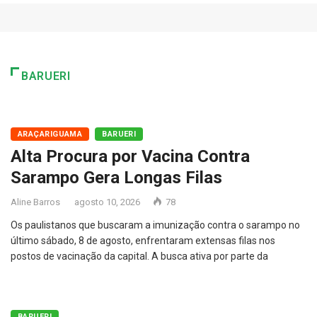
BARUERI
ARAÇARIGUAMA
BARUERI
Alta Procura por Vacina Contra
Sarampo Gera Longas Filas
Aline Barros
agosto 10, 2026
78
Os paulistanos que buscaram a imunização contra o sarampo no
último sábado, 8 de agosto, enfrentaram extensas filas nos
postos de vacinação da capital. A busca ativa por parte da
BARUERI