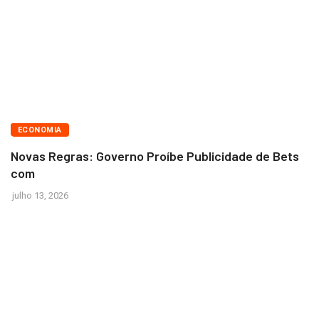
BRASÍLIA
ECONOMIA
Novas Regras: Governo Proíbe Publicidade de Bets
com
julho 13, 2026