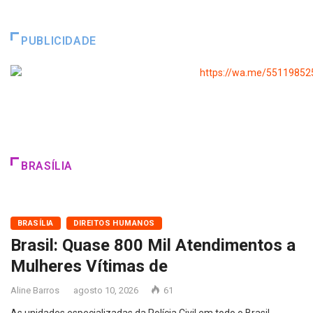
PUBLICIDADE
BRASÍLIA
BRASÍLIA
DIREITOS HUMANOS
Brasil: Quase 800 Mil Atendimentos a
Mulheres Vítimas de
Aline Barros
agosto 10, 2026
61
As unidades especializadas da Polícia Civil em todo o Brasil