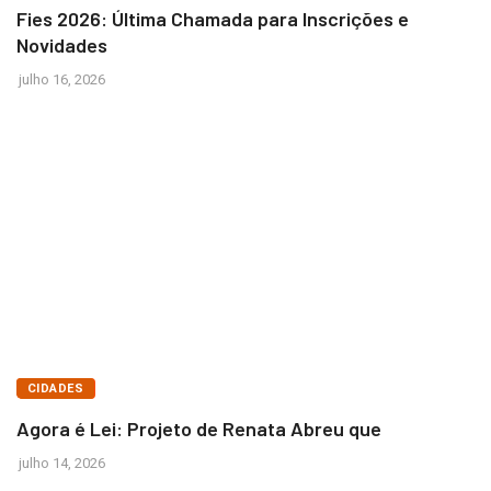
Fies 2026: Última Chamada para Inscrições e
Novidades
julho 16, 2026
BRASÍLIA
CIDADES
Agora é Lei: Projeto de Renata Abreu que
julho 14, 2026