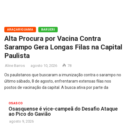
ARAÇARIGUAMA
BARUERI
Alta Procura por Vacina Contra
Sarampo Gera Longas Filas na Capital
Paulista
Aline Barros
agosto 10, 2026
78
Os paulistanos que buscaram a imunização contra o sarampo no
último sábado, 8 de agosto, enfrentaram extensas filas nos
postos de vacinação da capital. A busca ativa por parte da
OSASCO
Osasquense é vice-campeã do Desafio Ataque
ao Pico do Gavião
agosto 9, 2026