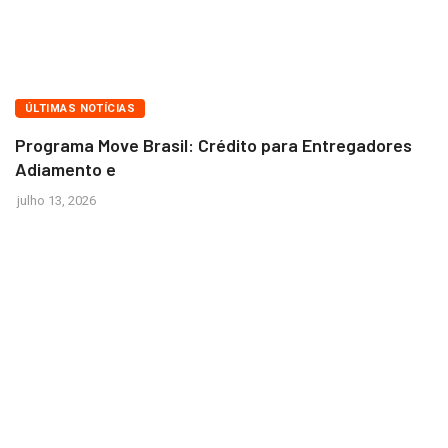
BRASÍLIA
ÚLTIMAS NOTÍCIAS
Programa Move Brasil: Crédito para Entregadores
Adiamento e
julho 13, 2026