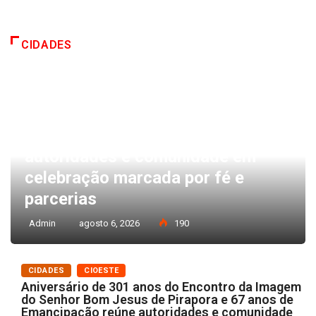
CIDADES
CIDADES
CIOESTE
Aniversário de 301 anos do
Encontro da Imagem do Senhor
Bom Jesus de Pirapora e 67 anos
de Emancipação reúne
autoridades e comunidade em
celebração marcada por fé e
parcerias
Admin
agosto 6, 2026
190
CIDADES
CIOESTE
Aniversário de 301 anos do Encontro da Imagem
do Senhor Bom Jesus de Pirapora e 67 anos de
Emancipação reúne autoridades e comunidade