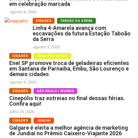
em celebração marcada
agosto 6, 2026
CIDADES
TABOÃO DA SERRA
Linha 4-Amarela avança com
escavações da futura Estação Taboão
da Serra
agosto 3, 2026
CIDADES
EMBU DAS ARTES
Enel SP promove troca de geladeiras eficientes
em Santana de Parnaiba, Embu, São Lourenço e
demais cidades
agosto 3, 2026
CIDADES
SÃO PAULO / MUNDO
Cinepólis traz estreias no final dessas férias.
Confira aqui!
julho 25, 2026
CIDADES
JUNDIAÍ
Galgare é eleita a melhor agência de marketing
de Jundiaí no Prêmio Caixeiro-Viajante 2026