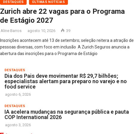
DESTAQUES
ÚLTIMAS NOTÍCIAS
Zurich abre 22 vagas para o Programa
de Estágio 2027
Aline Barros
agosto 10, 2026
39
Inscrições acontecem até 13 de setembro; seleção reitera a atração de
pessoas diversas, com foco em inclusão A Zurich Seguros anuncia a
abertura das inscrições para o Programa de Estágio
DESTAQUES
Dia dos Pais deve movimentar R$ 29,7 bilhões;
especialistas alertam para preparo no varejo e no
food service
agosto 6, 2026
DESTAQUES
IA acelera mudanças na segurança pública e pauta
COP International 2026
agosto 3, 2026