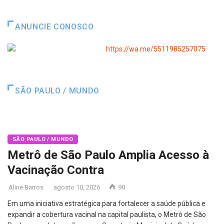
ANUNCIE CONOSCO
SÃO PAULO / MUNDO
SÃO PAULO / MUNDO
Metrô de São Paulo Amplia Acesso à
Vacinação Contra
Aline Barros
agosto 10, 2026
90
Em uma iniciativa estratégica para fortalecer a saúde pública e
expandir a cobertura vacinal na capital paulista, o Metrô de São