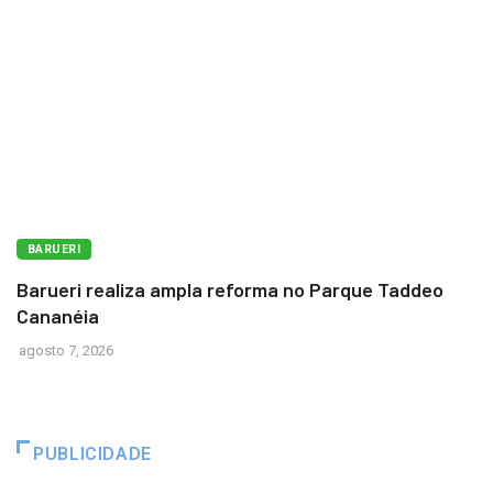
BARUERI
Barueri realiza ampla reforma no Parque Taddeo
Cananéia
agosto 7, 2026
PUBLICIDADE