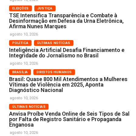
ELEIÇÕES
JUSTIÇA
TSE Intensifica Transparência e Combate à
Desinformação em Defesa da Urna Eletrônica,
Afirma Nunes Marques
agosto 10, 2026
POLÍTICA
ÚLTIMAS NOTÍCIAS
Inteligência Artificial Desafia Financiamento e
Integridade do Jornalismo no Brasil
agosto 10, 2026
BRASÍLIA
DIREITOS HUMANOS
Brasil: Quase 800 Mil Atendimentos a Mulheres
Vítimas de Violência em 2025, Aponta
Diagnóstico Nacional
agosto 10, 2026
ÚLTIMAS NOTÍCIAS
Anvisa Proíbe Venda Online de Seis Tipos de Sal
por Falta de Registro Sanitário e Propaganda
Enganosa
agosto 10, 2026