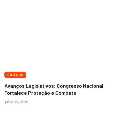
BRASÍLIA
POLÍTICA
Avanços Legislativos: Congresso Nacional
Fortalece Proteção e Combate
julho 13, 2026