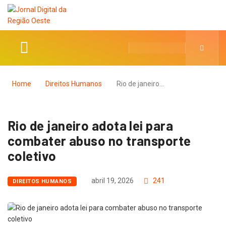
Home
Direitos Humanos
Rio de janeiro…
Rio de janeiro adota lei para
combater abuso no transporte
coletivo
abril 19, 2026
241
DIREITOS HUMANOS