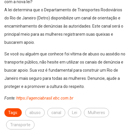
com a nova lei?
A lei determina que o Departamento de Transportes Rodoviários
do Rio de Janeiro (Detro) disponibilize um canal de orientação e
encaminhamento de denúncias às autoridades. Este canal será o
principal meio para as mulheres registrarem suas queixas e
buscarem apoio.
Se você ou alguém que conhece foi vítima de abuso ou assédio no
transporte público, não hesite em utilizar os canais de denúncia e
buscar apoio. Sua voz é fundamental para construir um Rio de
Janeiro mais seguro para todas as mulheres. Denuncie, ajude a
proteger e a promover a cultura do respeito.
Fonte:
https://agenciabrasil.ebc.com.br
Tags:
abuso
canal
Lei
Mulheres
Transporte