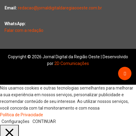
Email:
redacao@jornaldigitaldaregiaooeste.com.br
WhatsApp:
Falar com a redação
Copyright © 2026 Jornal Digital da Região Oeste | Desenvolvido
por
2D Comunicações
Nós usamos cookies e outras tecnologias semelhantes para melhorar
a sua experiência em nossos serviços, personalizar publicidade e
recomendar conteúdo de seu interesse. Ao utilizar nossos serviços,
você concorda com tal monitoramento e com nossa
Política de Privacidade
Configurações
CONTINUAR