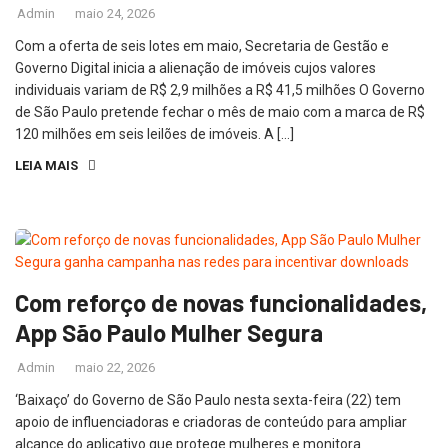
Admin
maio 24, 2026
Com a oferta de seis lotes em maio, Secretaria de Gestão e
Governo Digital inicia a alienação de imóveis cujos valores
individuais variam de R$ 2,9 milhões a R$ 41,5 milhões O Governo
de São Paulo pretende fechar o mês de maio com a marca de R$
120 milhões em seis leilões de imóveis. A […]
LEIA MAIS
Com reforço de novas funcionalidades,
App São Paulo Mulher Segura
Admin
maio 22, 2026
‘Baixaço’ do Governo de São Paulo nesta sexta-feira (22) tem
apoio de influenciadoras e criadoras de conteúdo para ampliar
alcance do aplicativo que protege mulheres e monitora