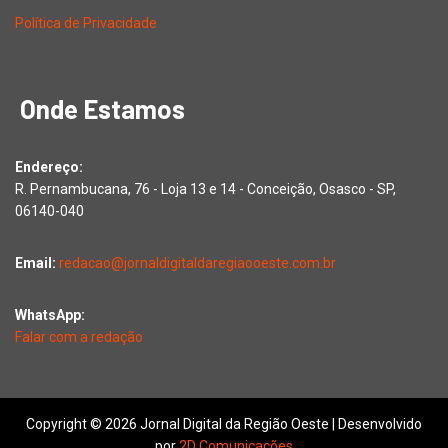
Política de Privacidade
Onde Estamos
Endereço:
R. Pernambucana, 76 - Loja 13 e 14 - Conceição, Osasco - SP,
06140-040
Email:
redacao@jornaldigitaldaregiaooeste.com.br
WhatsApp:
Falar com a redação
Copyright © 2026 Jornal Digital da Região Oeste | Desenvolvido
por
2D Comunicações