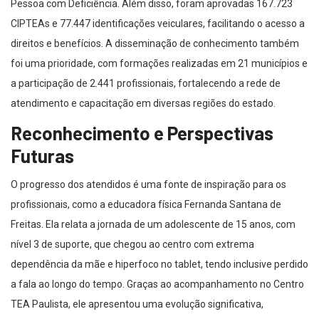
Pessoa com Deficiência. Além disso, foram aprovadas 167.723
CIPTEAs e 77.447 identificações veiculares, facilitando o acesso a
direitos e benefícios. A disseminação de conhecimento também
foi uma prioridade, com formações realizadas em 21 municípios e
a participação de 2.441 profissionais, fortalecendo a rede de
atendimento e capacitação em diversas regiões do estado.
Reconhecimento e Perspectivas
Futuras
O progresso dos atendidos é uma fonte de inspiração para os
profissionais, como a educadora física Fernanda Santana de
Freitas. Ela relata a jornada de um adolescente de 15 anos, com
nível 3 de suporte, que chegou ao centro com extrema
dependência da mãe e hiperfoco no tablet, tendo inclusive perdido
a fala ao longo do tempo. Graças ao acompanhamento no Centro
TEA Paulista, ele apresentou uma evolução significativa,