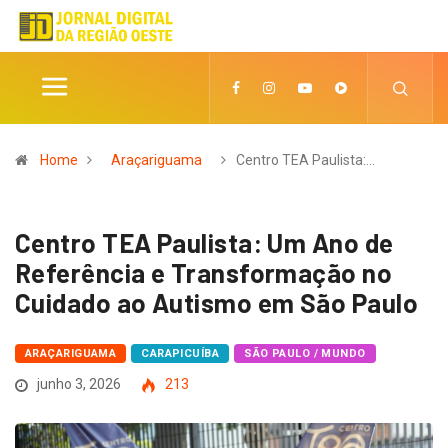
Home
Araçariguama
Centro TEA Paulista:…
Centro TEA Paulista: Um Ano de
Referência e Transformação no
Cuidado ao Autismo em São Paulo
ARAÇARIGUAMA
CARAPICUÍBA
SÃO PAULO / MUNDO
junho 3, 2026
213