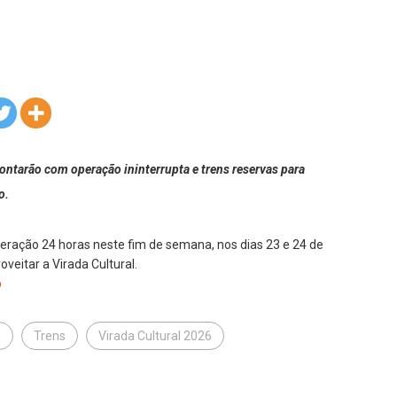
ontarão com operação ininterrupta e trens reservas para
o.
eração 24 horas neste fim de semana, nos dias 23 e 24 de
veitar a Virada Cultural.
b
e
Trens
Virada Cultural 2026