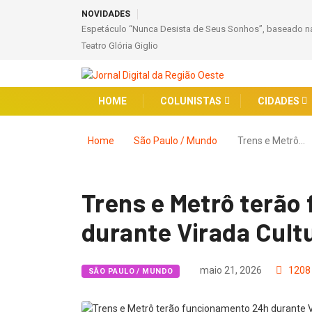
NOVIDADES
Espetáculo “Nunca Desista de Seus Sonhos”, baseado na
Teatro Glória Giglio
HOME
COLUNISTAS
CIDADES
Home
São Paulo / Mundo
Trens e Metrô…
Trens e Metrô terã
durante Virada Cult
maio 21, 2026
1208
SÃO PAULO / MUNDO