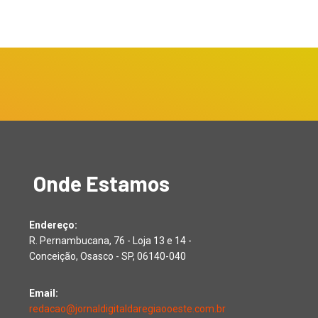
Onde Estamos
Endereço:
R. Pernambucana, 76 - Loja 13 e 14 -
Conceição, Osasco - SP, 06140-040
Email:
redacao@jornaldigitaldaregiaooeste.com.br