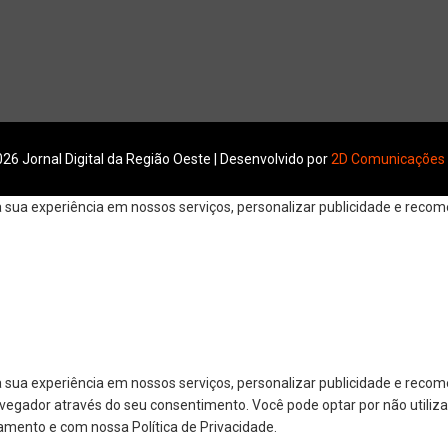
26 Jornal Digital da Região Oeste | Desenvolvido por
2D Comunicações
ua experiência em nossos serviços, personalizar publicidade e recomen
 sua experiência em nossos serviços, personalizar publicidade e reco
navegador através do seu consentimento. Você pode optar por não utiliza
amento e com nossa Política de Privacidade.