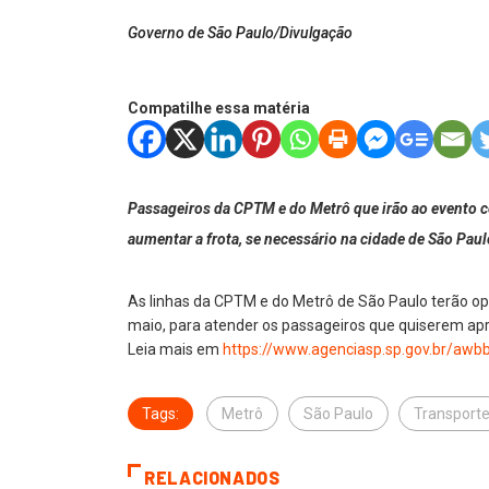
Governo de São Paulo/Divulgação
Compatilhe essa matéria
Passageiros da CPTM e do Metrô que irão ao evento c
aumentar a frota, se necessário na cidade de São Paul
As linhas da CPTM e do Metrô de São Paulo terão op
maio, para atender os passageiros que quiserem apro
Leia mais em
https://www.agenciasp.sp.gov.
br/awb
Tags:
Metrô
São Paulo
Transport
RELACIONADOS