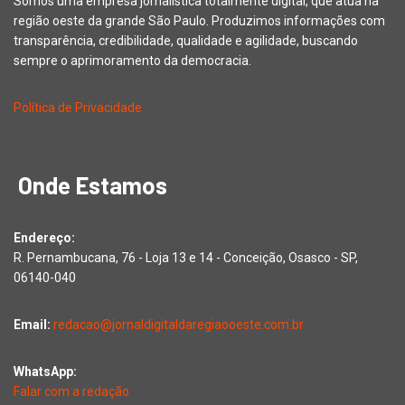
Somos uma empresa jornalística totalmente digital, que atua na
região oeste da grande São Paulo. Produzimos informações com
transparência, credibilidade, qualidade e agilidade, buscando
sempre o aprimoramento da democracia.
Política de Privacidade
Onde Estamos
Endereço:
R. Pernambucana, 76 - Loja 13 e 14 - Conceição, Osasco - SP,
06140-040
Email:
redacao@jornaldigitaldaregiaooeste.com.br
WhatsApp:
Falar com a redação