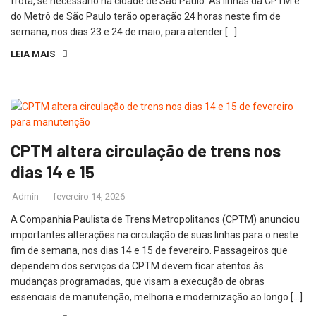
frota, se necessário na cidade de São Paulo. As linhas da CPTM e
do Metrô de São Paulo terão operação 24 horas neste fim de
semana, nos dias 23 e 24 de maio, para atender […]
LEIA MAIS
CPTM altera circulação de trens nos
dias 14 e 15
Admin
fevereiro 14, 2026
A Companhia Paulista de Trens Metropolitanos (CPTM) anunciou
importantes alterações na circulação de suas linhas para o neste
fim de semana, nos dias 14 e 15 de fevereiro. Passageiros que
dependem dos serviços da CPTM devem ficar atentos às
mudanças programadas, que visam a execução de obras
essenciais de manutenção, melhoria e modernização ao longo […]