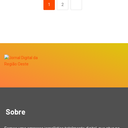
1
2
Sobre