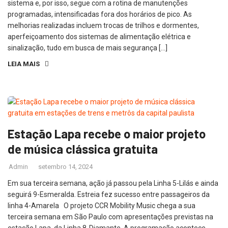
sistema e, por isso, segue com a rotina de manutenções
programadas, intensificadas fora dos horários de pico. As
melhorias realizadas incluem trocas de trilhos e dormentes,
aperfeiçoamento dos sistemas de alimentação elétrica e
sinalização, tudo em busca de mais segurança […]
LEIA MAIS
Estação Lapa recebe o maior projeto
de música clássica gratuita
Admin
setembro 14, 2024
Em sua terceira semana, ação já passou pela Linha 5-Lilás e ainda
seguirá 9-Esmeralda. Estreia fez sucesso entre passageiros da
linha 4-Amarela O projeto CCR Mobility Music chega a sua
terceira semana em São Paulo com apresentações previstas na
estação Lapa, da Linha 8-Diamante. A programação acontece