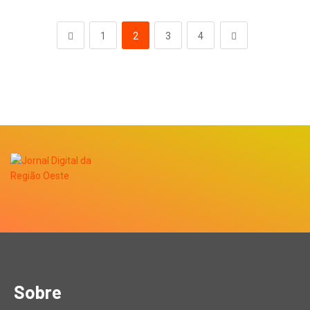
1
2
3
4
Sobre