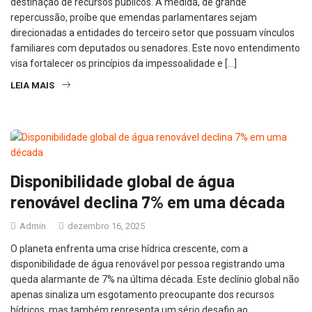
destinação de recursos públicos. A medida, de grande
repercussão, proíbe que emendas parlamentares sejam
direcionadas a entidades do terceiro setor que possuam vínculos
familiares com deputados ou senadores. Este novo entendimento
visa fortalecer os princípios da impessoalidade e […]
LEIA MAIS
Disponibilidade global de água
renovável declina 7% em uma década
Admin
dezembro 16, 2025
O planeta enfrenta uma crise hídrica crescente, com a
disponibilidade de água renovável por pessoa registrando uma
queda alarmante de 7% na última década. Este declínio global não
apenas sinaliza um esgotamento preocupante dos recursos
hídricos, mas também representa um sério desafio ao