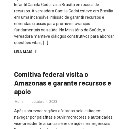
Infantil Camila Godoi vai a Brasília em busca de
recursos. A vereadora Camila Godoi esteve em Brasília
em uma incansável missão de garantir recursos e
emendas cruciais para promover avanços
fundamentais na saúde. No Ministério da Saúde, a
vereadora manteve diálogos construtivos para abordar
questões vitais, […]
LEIA MAIS
Comitiva federal visita o
Amazonas e garante recursos e
apoio
Admin
outubro 4, 2023
Após sobrevoar regiões afetadas pela estiagem,
navegar por palafitas e ouvir moradores e autoridades,
vice-presidente anuncia série de ações emergenciais