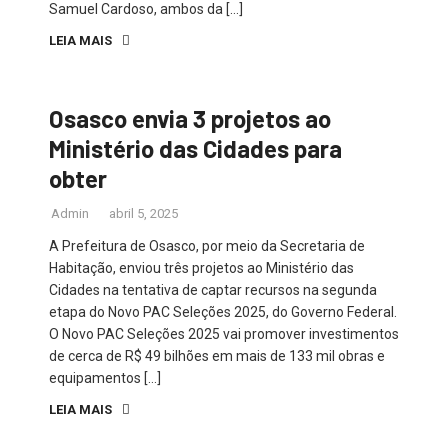
Samuel Cardoso, ambos da […]
LEIA MAIS
Osasco envia 3 projetos ao
Ministério das Cidades para
obter
Admin
abril 5, 2025
A Prefeitura de Osasco, por meio da Secretaria de
Habitação, enviou três projetos ao Ministério das
Cidades na tentativa de captar recursos na segunda
etapa do Novo PAC Seleções 2025, do Governo Federal.
O Novo PAC Seleções 2025 vai promover investimentos
de cerca de R$ 49 bilhões em mais de 133 mil obras e
equipamentos […]
LEIA MAIS