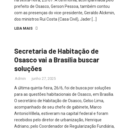
prefeito de Osasco, Gerson Pessoa, também contou
com as presenças do vice-presidente, Geraldo Alckmin,
dos ministros Rui Costa (Casa Civil), Jader […]
LEIA MAIS
Secretaria de Habitação de
Osasco vai a Brasília buscar
soluções
Admin
junho 27, 2025
A última quinta-feira, 26/6, foi de busca por soluções
para as questões habitacionais de Osasco, em Brasília.
O secretário de Habitação de Osasco, Gelso Lima,
acompanhado de seu chefe de gabinete, Marco
AntonioVillela, estiveram na capital federal e foram
recebidos pelo diretor de urbanização, Henrique
Adriano; pelo Coordenador de Regularização Fundiária,