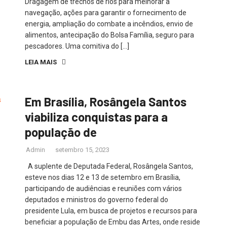
Dragagem de trechos de rios para melhorar a
navegação, ações para garantir o fornecimento de
energia, ampliação do combate a incêndios, envio de
alimentos, antecipação do Bolsa Família, seguro para
pescadores. Uma comitiva do […]
LEIA MAIS
Em Brasília, Rosângela Santos
viabiliza conquistas para a
população de
Admin
setembro 15, 2023
A suplente de Deputada Federal, Rosângela Santos,
esteve nos dias 12 e 13 de setembro em Brasília,
participando de audiências e reuniões com vários
deputados e ministros do governo federal do
presidente Lula, em busca de projetos e recursos para
beneficiar a população de Embu das Artes, onde reside