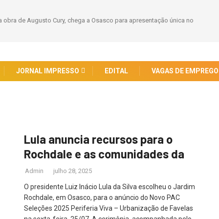
 obra de Augusto Cury, chega a Osasco para apresentação única no
JORNAL IMPRESSO
EDITAL
VAGAS DE EMPREGO
Lula anuncia recursos para o
Rochdale e as comunidades da
Admin
julho 28, 2025
O presidente Luiz Inácio Lula da Silva escolheu o Jardim
Rochdale, em Osasco, para o anúncio do Novo PAC
Seleções 2025 Periferia Viva – Urbanização de Favelas
na sexta-feira, 25/07. A cerimônia, acompanhada pelo