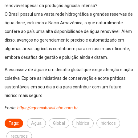
renovável apesar da produção agrícola intensa?
O Brasil possui uma vasta rede hidrográfica e grandes reservas de
água doce, incluindo a Bacia Amazônica, o que naturalmente
confere ao país uma alta disponibilidade de água renovável. Além
disso, avanços no gerenciamento preciso e automatizado em
algumas áreas agrícolas contribuem para um uso mais eficiente,
embora desafios de gestão e poluição ainda existam.
A escassez de água é um desafio global que exige atenção e ação
coletiva. Explore as iniciativas de conservação e adote práticas
sustentáveis em seu dia a dia para contribuir com um futuro
hídrico mais seguro.
Fonte:
https://agenciabrasil.ebc.com.br
Tags:
Água
Global
hídrica
hídricos
recursos