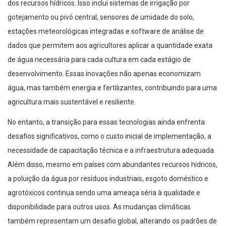
dos recursos hídricos. Isso inclui sistemas de irrigação por
gotejamento ou pivô central, sensores de umidade do solo,
estações meteorológicas integradas e software de análise de
dados que permitem aos agricultores aplicar a quantidade exata
de água necessária para cada cultura em cada estágio de
desenvolvimento. Essas inovações não apenas economizam
água, mas também energia e fertilizantes, contribuindo para uma
agricultura mais sustentável e resiliente.
No entanto, a transição para essas tecnologias ainda enfrenta
desafios significativos, como o custo inicial de implementação, a
necessidade de capacitação técnica e a infraestrutura adequada.
Além disso, mesmo em países com abundantes recursos hídricos,
a poluição da água por resíduos industriais, esgoto doméstico e
agrotóxicos continua sendo uma ameaça séria à qualidade e
disponibilidade para outros usos. As mudanças climáticas
também representam um desafio global, alterando os padrões de