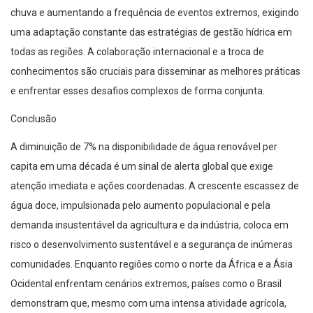
chuva e aumentando a frequência de eventos extremos, exigindo
uma adaptação constante das estratégias de gestão hídrica em
todas as regiões. A colaboração internacional e a troca de
conhecimentos são cruciais para disseminar as melhores práticas
e enfrentar esses desafios complexos de forma conjunta.
Conclusão
A diminuição de 7% na disponibilidade de água renovável per
capita em uma década é um sinal de alerta global que exige
atenção imediata e ações coordenadas. A crescente escassez de
água doce, impulsionada pelo aumento populacional e pela
demanda insustentável da agricultura e da indústria, coloca em
risco o desenvolvimento sustentável e a segurança de inúmeras
comunidades. Enquanto regiões como o norte da África e a Ásia
Ocidental enfrentam cenários extremos, países como o Brasil
demonstram que, mesmo com uma intensa atividade agrícola,