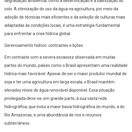
degradação ambiental, como a desertificação e a salinização do
solo. A otimização do uso da água na agricultura, por meio da
adoção de técnicas mais eficientes e da seleção de culturas mais
adaptadas às condições locais, é uma estratégia fundamental
para enfrentar a crise hídrica global.
Gerenciamento hídrico: contrastes e lições
Em contraste com a severa escassez observada em muitas
partes do mundo, países como o Brasil apresentam uma realidade
hídrica mais favorável. Apesar de ser o maior produtor mundial de
soja e ter uma agricultura em larga escala, o Brasil mantém
elevados níveis de água renovável disponível. Essa situação
privilegiada deve-se, em grande parte, à sua vasta rede
hidrográfica, que inclui a maior bacia hidrográfica do mundo, a do
Rio Amazonas, e uma abundância de rios e recursos
subterrâneos.