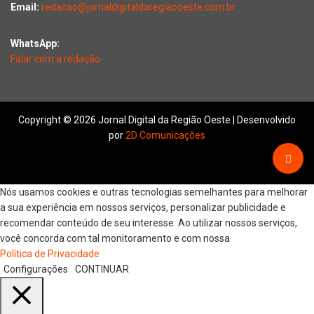
Email:
redacao@jornaldigitaldaregiaooeste.com.br
WhatsApp:
Falar com a redação
Copyright © 2026 Jornal Digital da Região Oeste | Desenvolvido
por
2D Comunicações
Nós usamos cookies e outras tecnologias semelhantes para melhorar
a sua experiência em nossos serviços, personalizar publicidade e
recomendar conteúdo de seu interesse. Ao utilizar nossos serviços,
você concorda com tal monitoramento e com nossa
Política de Privacidade
Configurações
CONTINUAR