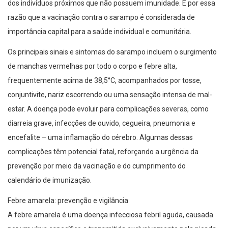
dos indivíduos próximos que não possuem imunidade. É por essa
razão que a vacinação contra o sarampo é considerada de
importância capital para a saúde individual e comunitária.
Os principais sinais e sintomas do sarampo incluem o surgimento
de manchas vermelhas por todo o corpo e febre alta,
frequentemente acima de 38,5°C, acompanhados por tosse,
conjuntivite, nariz escorrendo ou uma sensação intensa de mal-
estar. A doença pode evoluir para complicações severas, como
diarreia grave, infecções de ouvido, cegueira, pneumonia e
encefalite – uma inflamação do cérebro. Algumas dessas
complicações têm potencial fatal, reforçando a urgência da
prevenção por meio da vacinação e do cumprimento do
calendário de imunização.
Febre amarela: prevenção e vigilância
A febre amarela é uma doença infecciosa febril aguda, causada