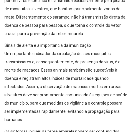
por um vírus específico e transmitida exclusivamente pela picada
de mosquitos silvestres, que habitam principalmente zonas de
mata. Diferentemente do sarampo, não há transmissão direta da
doença de pessoa para pessoa, o que torna o controle do vetor
crucial para a prevenção da febre amarela.
Sinais de alerta e a importância da imunização
Um importante indicador da circulação desses mosquitos
transmissores e, consequentemente, da presença do vírus, é a
morte de macacos. Esses animais também são suscetíveis à
doença e registram altos índices de mortalidade quando
infectados. Assim, a observação de macacos mortos em áreas
silvestres deve ser prontamente comunicada às equipes de saúde
do município, para que medidas de vigilância e controle possam
ser implementadas rapidamente, evitando a propagação para
humanos.
Os sintomas iniciais da febre amarela podem ser confundidos