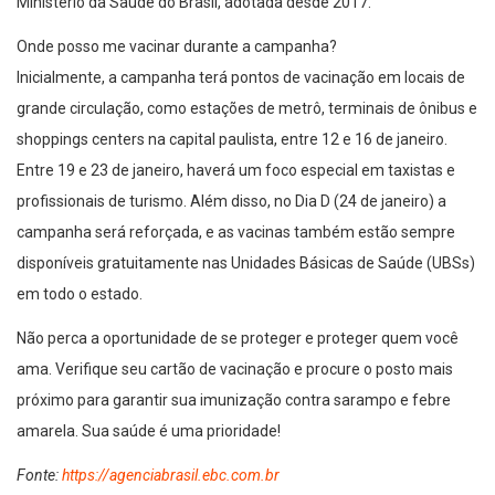
Ministério da Saúde do Brasil, adotada desde 2017.
Onde posso me vacinar durante a campanha?
Inicialmente, a campanha terá pontos de vacinação em locais de
grande circulação, como estações de metrô, terminais de ônibus e
shoppings centers na capital paulista, entre 12 e 16 de janeiro.
Entre 19 e 23 de janeiro, haverá um foco especial em taxistas e
profissionais de turismo. Além disso, no Dia D (24 de janeiro) a
campanha será reforçada, e as vacinas também estão sempre
disponíveis gratuitamente nas Unidades Básicas de Saúde (UBSs)
em todo o estado.
Não perca a oportunidade de se proteger e proteger quem você
ama. Verifique seu cartão de vacinação e procure o posto mais
próximo para garantir sua imunização contra sarampo e febre
amarela. Sua saúde é uma prioridade!
Fonte:
https://agenciabrasil.ebc.com.br