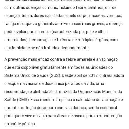
com outras doenças comuns, incluindo febre, calafrios, dor de
cabeça intensa, dores nas costas e pelo corpo, náuseas, vômitos,
fadiga e fraqueza generalizada. Em casos mais graves, a doença
pode evoluir para icterícia (caracterizada por pele e olhos
amarelados), hemorragias e falência de múltiplos órgãos, com
alta letalidade se não tratada adequadamente.
A prevenção mais eficaz contra a febre amarela é a vacinação,
que está disponível gratuitamente em todas as unidades do
Sistema Único de Saúde (SUS). Desde abril de 2017, o Brasil adota
o esquema vacinal de dose única para toda a vida, uma
recomendação alinhada às diretrizes da Organização Mundial da
Saúde (OMS). Essa medida simplifica o calendário de vacinação e
garante proteção duradoura contra a doença, sendo essencial
para quem vive ou viaja para áreas de risco e para a manutenção
da saúde pública.