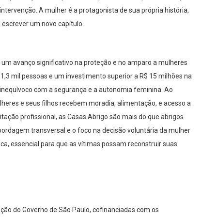
tervenção. A mulher é a protagonista de sua própria história,
 escrever um novo capítulo.
 um avanço significativo na proteção e no amparo a mulheres
 1,3 mil pessoas e um investimento superior a R$ 15 milhões na
inequívoco com a segurança e a autonomia feminina. Ao
lheres e seus filhos recebem moradia, alimentação, e acesso a
citação profissional, as Casas Abrigo são mais do que abrigos
ordagem transversal e o foco na decisão voluntária da mulher
ca, essencial para que as vítimas possam reconstruir suas
ção do Governo de São Paulo, cofinanciadas com os