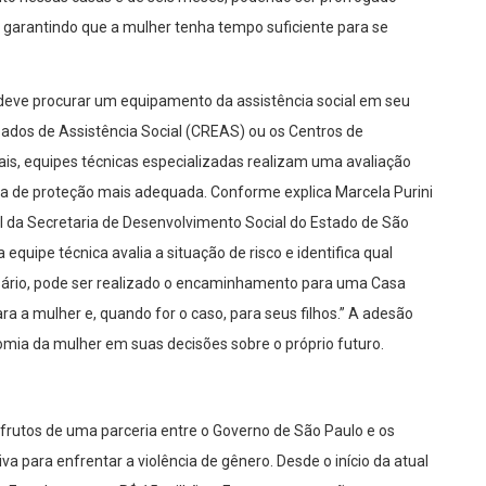
 garantindo que a mulher tenha tempo suficiente para se
ia deve procurar um equipamento da assistência social em seu
zados de Assistência Social (CREAS) ou os Centros de
ais, equipes técnicas especializadas realizam uma avaliação
ida de proteção mais adequada. Conforme explica Marcela Purini
al da Secretaria de Desenvolvimento Social do Estado de São
 equipe técnica avalia a situação de risco e identifica qual
sário, pode ser realizado o encaminhamento para uma Casa
ra a mulher e, quando for o caso, para seus filhos.” A adesão
omia da mulher em suas decisões sobre o próprio futuro.
frutos de uma parceria entre o Governo de São Paulo e os
 para enfrentar a violência de gênero. Desde o início da atual