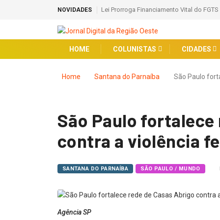
Lei Prorroga Financiamento Vital do FGTS
NOVIDADES
HOME
COLUNISTAS
CIDADES
Home
Santana do Parnaíba
São Paulo fort
São Paulo fortalece
contra a violência f
SANTANA DO PARNAÍBA
SÃO PAULO / MUNDO
Agência SP