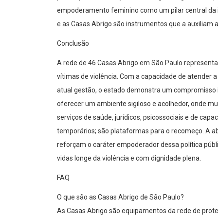
empoderamento feminino como um pilar central da in
e as Casas Abrigo são instrumentos que a auxiliam a
Conclusão
A rede de 46 Casas Abrigo em São Paulo representa
vítimas de violência. Com a capacidade de atender a
atual gestão, o estado demonstra um compromisso 
oferecer um ambiente sigiloso e acolhedor, onde mu
serviços de saúde, jurídicos, psicossociais e de capa
temporários; são plataformas para o recomeço. A ab
reforçam o caráter empoderador dessa política públi
vidas longe da violência e com dignidade plena.
FAQ
O que são as Casas Abrigo de São Paulo?
As Casas Abrigo são equipamentos da rede de prote