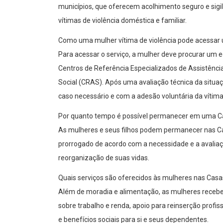
municípios, que oferecem acolhimento seguro e sigi
vítimas de violência doméstica e familiar.
Como uma mulher vítima de violência pode acessar
Para acessar o serviço, a mulher deve procurar um 
Centros de Referência Especializados de Assistênci
Social (CRAS). Após uma avaliação técnica da situa
caso necessário e com a adesão voluntária da vítima
Por quanto tempo é possível permanecer em uma C
As mulheres e seus filhos podem permanecer nas Ca
prorrogado de acordo com a necessidade e a avaliaçã
reorganização de suas vidas.
Quais serviços são oferecidos às mulheres nas Casa
Além de moradia e alimentação, as mulheres rece
sobre trabalho e renda, apoio para reinserção profiss
e benefícios sociais para si e seus dependentes.