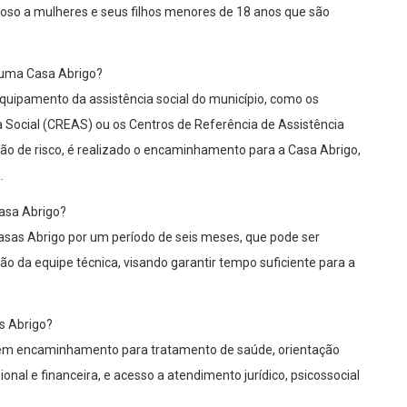
loso a mulheres e seus filhos menores de 18 anos que são
 uma Casa Abrigo?
equipamento da assistência social do município, como os
a Social (CREAS) ou os Centros de Referência de Assistência
ção de risco, é realizado o encaminhamento para a Casa Abrigo,
.
asa Abrigo?
sas Abrigo por um período de seis meses, que pode ser
o da equipe técnica, visando garantir tempo suficiente para a
s Abrigo?
bem encaminhamento para tratamento de saúde, orientação
ional e financeira, e acesso a atendimento jurídico, psicossocial