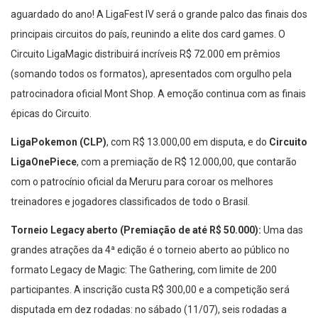
aguardado do ano! A LigaFest IV será o grande palco das finais dos
principais circuitos do país, reunindo a elite dos card games. O
Circuito LigaMagic distribuirá incríveis R$ 72.000 em prêmios
(somando todos os formatos), apresentados com orgulho pela
patrocinadora oficial Mont Shop. A emoção continua com as finais
épicas do Circuito.
LigaPokemon (CLP)
, com R$ 13.000,00 em disputa, e do
Circuito
LigaOnePiece
, com a premiação de R$ 12.000,00, que contarão
com o patrocínio oficial da Meruru para coroar os melhores
treinadores e jogadores classificados de todo o Brasil.
Torneio Legacy aberto (Premiação de até R$ 50.000):
Uma das
grandes atrações da 4ª edição é o torneio aberto ao público no
formato Legacy de Magic: The Gathering, com limite de 200
participantes. A inscrição custa R$ 300,00 e a competição será
disputada em dez rodadas: no sábado (11/07), seis rodadas a