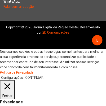
WhatsApp:
Falar com a redação
Copyright © 2026 Jornal Digital da Região Oeste | Desenvolvido
por
2D Comunicações
Nós usamos cookies e outras tecnologias semelhantes para melhorar
a sua experiência em nossos serviços, personalizar publicidade e
recomendar conteúdo de seu interesse. Ao utilizar nossos serviços,
você concorda com tal monitoramento e com nossa
Política de Privacidade
Configurações
CONTINUAR
Fechar
Privacidade