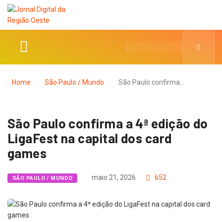
Home
São Paulo / Mundo
São Paulo confirma…
São Paulo confirma a 4ª edição do
LigaFest na capital dos card
games
maio 21, 2026
652
SÃO PAULO / MUNDO