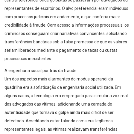
central telefônica, onde golpistas se passavam por advogados ou
representantes de escritórios. O alvo preferencial eram indivíduos
com processos judiciais em andamento, o que conferia maior
credibilidade à fraude. Com acesso a informações processuais, os
criminosos conseguiam criar narrativas convincentes, solicitando
transferências bancárias sob a falsa promessa de que os valores
seriam liberados mediante o pagamento de taxas ou custas
processuais inexistentes.
A engenharia social por trás da fraude
Um dos aspectos mais alarmantes do modus operandi da
quadrilha era a sofisticação da engenharia social utilizada. Em
alguns casos, a tecnologia era empregada para simular a voz real
dos advogados das vítimas, adicionando uma camada de
autenticidade que tornava o golpe ainda mais difícil de ser
detectado. Acreditando estar falando com seus legítimos
representantes legais, as vítimas realizavam transferências