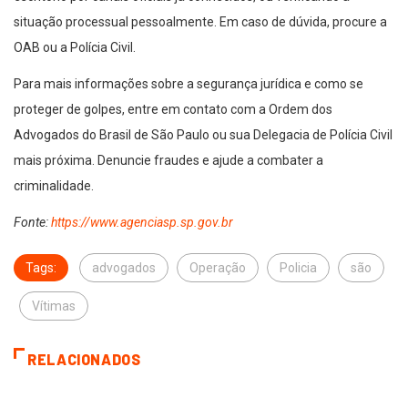
situação processual pessoalmente. Em caso de dúvida, procure a
OAB ou a Polícia Civil.
Para mais informações sobre a segurança jurídica e como se
proteger de golpes, entre em contato com a Ordem dos
Advogados do Brasil de São Paulo ou sua Delegacia de Polícia Civil
mais próxima. Denuncie fraudes e ajude a combater a
criminalidade.
Fonte:
https://www.agenciasp.sp.gov.br
Tags:
advogados
Operação
Policia
são
Vítimas
RELACIONADOS