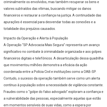
criminalmente os envolvidos, mas também recuperar os bens e
valores subtraídos das vítimas, buscando mitigar os danos
financeiros e restaurar a confiança na justiça. A continuidade das
apurações é essencial para desvendar todas as conexões e a
totalidade dos prejuízos causados.
Impacto da Operação e Alerta à População
A Operação “SP Advocacia Mais Segura” representa um avanço
significativo no combate à criminalidade organizada e aos golpes
financeiros digitais e telefônicos. A desarticulação dessa quadrilha
que movimentou milhões demonstra a eficácia da ação
coordenada entre a Polícia Civil e instituições como a OAB-SP.
Contudo, o sucesso da operação também serve como um alerta
contínuo à população sobre a necessidade de vigilância constante.
Fraudes como o “golpe do falso advogado” exploram a confiança e
a vulnerabilidade das pessoas, especialmente aquelas que estão
em momentos sensíveis de suas vidas, como a espera por