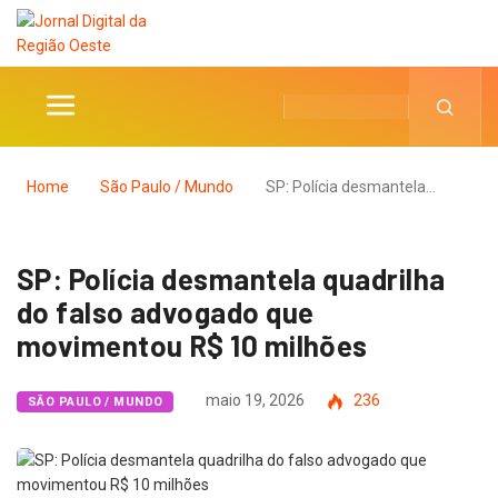
Home
São Paulo / Mundo
SP: Polícia desmantela…
SP: Polícia desmantela quadrilha
do falso advogado que
movimentou R$ 10 milhões
maio 19, 2026
236
SÃO PAULO / MUNDO