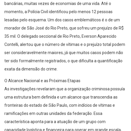
bancárias, muitas vezes de economias de uma vida. Até o
momento, a Polícia Civil identificou pelo menos 12 pessoas
lesadas pelo esquema. Um dos casos emblemáticos é o de um
morador de São José do Rio Preto, que sofreu um prejuízo de R$
35 mil. O delegado seccional de Rio Preto, Everson Aparecido
Contelli, alertou que o número de vítimas e o prejuízo total podem
ser consideravelmente maiores, já que muitos casos podem não
ter sido formalmente registrados, o que dificulta a quantificação
exata da dimensão do crime.
O Alcance Nacional e as Próximas Etapas
As investigações revelaram que a organização criminosa possuía
uma estrutura bem definida e um alcance que transcendia as
fronteiras do estado de São Paulo, com indícios de vítimas e
ramificações em outras unidades da federação. Essa
característica aponta para a atuação de um grupo com
capacidade logística e financeira para operar em grande escala,