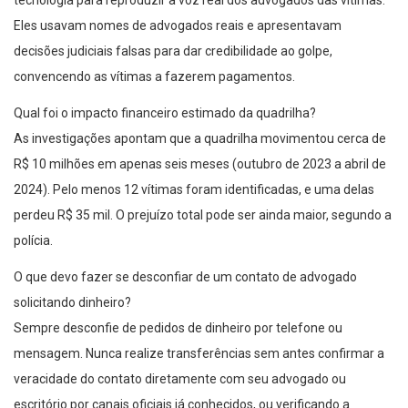
tecnologia para reproduzir a voz real dos advogados das vítimas.
Eles usavam nomes de advogados reais e apresentavam
decisões judiciais falsas para dar credibilidade ao golpe,
convencendo as vítimas a fazerem pagamentos.
Qual foi o impacto financeiro estimado da quadrilha?
As investigações apontam que a quadrilha movimentou cerca de
R$ 10 milhões em apenas seis meses (outubro de 2023 a abril de
2024). Pelo menos 12 vítimas foram identificadas, e uma delas
perdeu R$ 35 mil. O prejuízo total pode ser ainda maior, segundo a
polícia.
O que devo fazer se desconfiar de um contato de advogado
solicitando dinheiro?
Sempre desconfie de pedidos de dinheiro por telefone ou
mensagem. Nunca realize transferências sem antes confirmar a
veracidade do contato diretamente com seu advogado ou
escritório por canais oficiais já conhecidos, ou verificando a