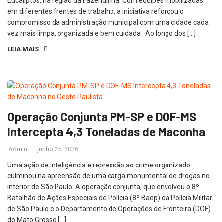
Eucaliptos, na região da Fazendinha. Com equipes mobilizadas
em diferentes frentes de trabalho, a iniciativa reforçou o
compromisso da administração municipal com uma cidade cada
vez mais limpa, organizada e bem cuidada Ao longo dos […]
LEIA MAIS
Operação Conjunta PM-SP e DOF-MS
Intercepta 4,3 Toneladas de Maconha
Admin
junho 25, 2026
Uma ação de inteligência e repressão ao crime organizado
culminou na apreensão de uma carga monumental de drogas no
interior de São Paulo. A operação conjunta, que envolveu o 8º
Batalhão de Ações Especiais de Polícia (8º Baep) da Polícia Militar
de São Paulo e o Departamento de Operações de Fronteira (DOF)
do Mato Grosso […]