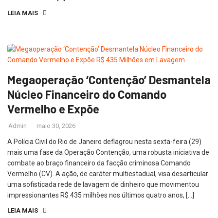
LEIA MAIS
Megaoperação ‘Contenção’ Desmantela
Núcleo Financeiro do Comando
Vermelho e Expõe
Admin
maio 30, 2026
A Polícia Civil do Rio de Janeiro deflagrou nesta sexta-feira (29)
mais uma fase da Operação Contenção, uma robusta iniciativa de
combate ao braço financeiro da facção criminosa Comando
Vermelho (CV). A ação, de caráter multiestadual, visa desarticular
uma sofisticada rede de lavagem de dinheiro que movimentou
impressionantes R$ 435 milhões nos últimos quatro anos, […]
LEIA MAIS