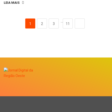
LEIA MAIS
…
1
2
3
11