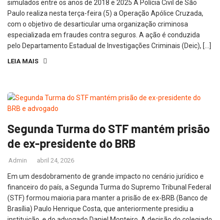
simulados entre os anos de 2018 e 2025 A Polícia Civil de São
Paulo realiza nesta terça-feira (5) a Operação Apólice Cruzada,
com o objetivo de desarticular uma organização criminosa
especializada em fraudes contra seguros. A ação é conduzida
pelo Departamento Estadual de Investigações Criminais (Deic), […]
LEIA MAIS
Segunda Turma do STF mantém prisão
de ex-presidente do BRB
Admin
abril 24, 2026
Em um desdobramento de grande impacto no cenário jurídico e
financeiro do país, a Segunda Turma do Supremo Tribunal Federal
(STF) formou maioria para manter a prisão de ex-BRB (Banco de
Brasília) Paulo Henrique Costa, que anteriormente presidiu a
instituição, e do advogado Daniel Monteiro. A decisão do colegiado