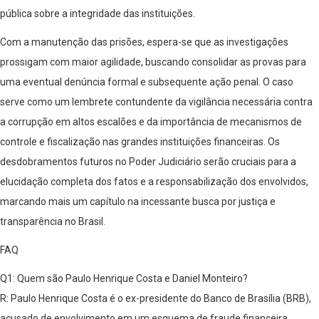
pública sobre a integridade das instituições.
Com a manutenção das prisões, espera-se que as investigações
prossigam com maior agilidade, buscando consolidar as provas para
uma eventual denúncia formal e subsequente ação penal. O caso
serve como um lembrete contundente da vigilância necessária contra
a corrupção em altos escalões e da importância de mecanismos de
controle e fiscalização nas grandes instituições financeiras. Os
desdobramentos futuros no Poder Judiciário serão cruciais para a
elucidação completa dos fatos e a responsabilização dos envolvidos,
marcando mais um capítulo na incessante busca por justiça e
transparência no Brasil.
FAQ
Q1: Quem são Paulo Henrique Costa e Daniel Monteiro?
R: Paulo Henrique Costa é o ex-presidente do Banco de Brasília (BRB),
acusado de envolvimento em um esquema de fraude financeira.