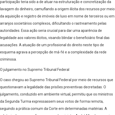
participação teria sido a de atuar na estruturação e concretização da
lavagem do dinheiro, camuflando a origem ilícita dos recursos por meio
da aquisição e registro de imóveis de luxo em nome de terceiros ou em
arranjos societários complexos, dificultando o rastreamento pelas
autoridades. Essa ação seria crucial para dar uma aparência de
legalidade aos valores ilícitos, visando blindar o beneficiário final das
acusações. A atuação de um profissional do direito neste tipo de
esquema agrava a percepção de má-fé e a complexidade da rede
criminosa.
O julgamento no Supremo Tribunal Federal
O caso chegou ao Supremo Tribunal Federal por meio de recursos que
questionavam a legalidade das prisões preventivas decretadas. O
julgamento, conduzido em ambiente virtual, permitiu que os ministros
da Segunda Turma expressassem seus votos de forma remota,
seguindo a prática comum da Corte em determinadas matérias. A