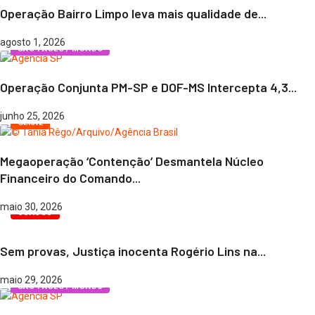
Operação Bairro Limpo leva mais qualidade de...
agosto 1, 2026
SÃO PAULO / MUNDO
Operação Conjunta PM-SP e DOF-MS Intercepta 4,3...
junho 25, 2026
GERAL
Megaoperação ‘Contenção’ Desmantela Núcleo
Financeiro do Comando...
maio 30, 2026
OSASCO
Sem provas, Justiça inocenta Rogério Lins na...
maio 29, 2026
SÃO PAULO / MUNDO