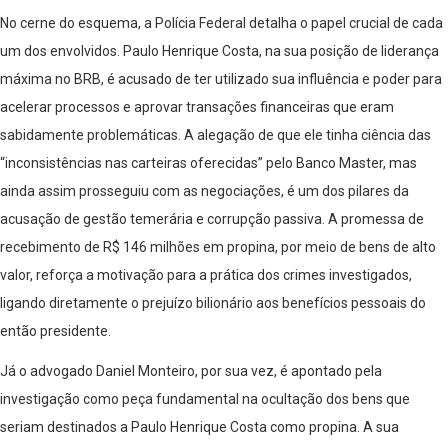
No cerne do esquema, a Polícia Federal detalha o papel crucial de cada
um dos envolvidos. Paulo Henrique Costa, na sua posição de liderança
máxima no BRB, é acusado de ter utilizado sua influência e poder para
acelerar processos e aprovar transações financeiras que eram
sabidamente problemáticas. A alegação de que ele tinha ciência das
“inconsistências nas carteiras oferecidas” pelo Banco Master, mas
ainda assim prosseguiu com as negociações, é um dos pilares da
acusação de gestão temerária e corrupção passiva. A promessa de
recebimento de R$ 146 milhões em propina, por meio de bens de alto
valor, reforça a motivação para a prática dos crimes investigados,
ligando diretamente o prejuízo bilionário aos benefícios pessoais do
então presidente.
Já o advogado Daniel Monteiro, por sua vez, é apontado pela
investigação como peça fundamental na ocultação dos bens que
seriam destinados a Paulo Henrique Costa como propina. A sua