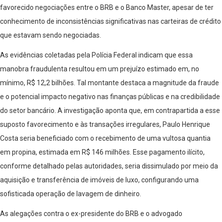
favorecido negociações entre o BRB e o Banco Master, apesar de ter
conhecimento de inconsistências significativas nas carteiras de crédito
que estavam sendo negociadas.
As evidências coletadas pela Polícia Federal indicam que essa
manobra fraudulenta resultou em um prejuízo estimado em, no
mínimo, R$ 12,2 bilhões. Tal montante destaca a magnitude da fraude
e o potencial impacto negativo nas finanças públicas e na credibilidade
do setor bancário. A investigação aponta que, em contrapartida a esse
suposto favorecimento e às transações irregulares, Paulo Henrique
Costa seria beneficiado com o recebimento de uma vultosa quantia
em propina, estimada em R$ 146 milhões. Esse pagamento ilícito,
conforme detalhado pelas autoridades, seria dissimulado por meio da
aquisição e transferência de imóveis de luxo, configurando uma
sofisticada operação de lavagem de dinheiro.
As alegações contra o ex-presidente do BRB e o advogado