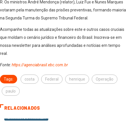
R: Os ministros André Mendonça (relator), Luiz Fux e Nunes Marques
votaram pela manutenção das prisões preventivas, formando maioria
na Segunda Turma do Supremo Tribunal Federal.
Acompanhe todas as atualizações sobre este e outros casos cruciais
que moldam o cenário jurídico e financeiro do Brasil. Inscreva-se em
nossa newsletter para análises aprofundadas e notícias em tempo
real.
Fonte:
https://agenciabrasil.ebc.com.br
Tags:
costa
Federal
henrique
Operação
paulo
RELACIONADOS
SANTANA DO PARNAÍBA