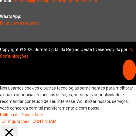
Email:
redacao@jornaldigitaldaregiaooeste.com.br
WhatsApp:
Falar com a redação
Copyright © 2026 Jornal Digital da Região Oeste | Desenvolvido por
2D
Comunicações
Nós usamos cookies e outras tecnologias semelhantes para melhorar
a sua experiência em nossos serviços, personalizar publicidade e
recomendar conteúdo de seu interesse. Ao utilizar nossos serviços,
você concorda com tal monitoramento e com nossa
Política de Privacidade
Configurações
CONTINUAR