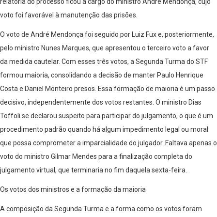
relatoria do processo ficou a cargo do ministro André Mendonça, cujo
voto foi favorável à manutenção das prisões.
O voto de André Mendonça foi seguido por Luiz Fux e, posteriormente,
pelo ministro Nunes Marques, que apresentou o terceiro voto a favor
da medida cautelar. Com esses três votos, a Segunda Turma do STF
formou maioria, consolidando a decisão de manter Paulo Henrique
Costa e Daniel Monteiro presos. Essa formação de maioria é um passo
decisivo, independentemente dos votos restantes. O ministro Dias
Toffoli se declarou suspeito para participar do julgamento, o que é um
procedimento padrão quando há algum impedimento legal ou moral
que possa comprometer a imparcialidade do julgador. Faltava apenas o
voto do ministro Gilmar Mendes para a finalização completa do
julgamento virtual, que terminaria no fim daquela sexta-feira.
Os votos dos ministros e a formação da maioria
A composição da Segunda Turma e a forma como os votos foram