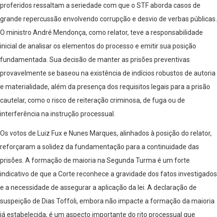
proferidos ressaltam a seriedade com que o STF aborda casos de
grande repercussão envolvendo corrupção e desvio de verbas públicas.
O ministro André Mendonça, como relator, teve a responsabilidade
inicial de analisar os elementos do processo e emitir sua posição
fundamentada. Sua decisão de manter as prisões preventivas
provavelmente se baseou na existência de indícios robustos de autoria
e materialidade, além da presença dos requisitos legais para a prisão
cautelar, como o risco de reiteração criminosa, de fuga ou de
interferência na instrução processual.
Os votos de Luiz Fux e Nunes Marques, alinhados à posição do relator,
reforçaram a solidez da fundamentação para a continuidade das
prisões. A formação de maioria na Segunda Turma é um forte
indicativo de que a Corte reconhece a gravidade dos fatos investigados
e a necessidade de assegurar a aplicação da lei. A declaração de
suspeição de Dias Toffoli, embora não impacte a formação da maioria
já estabelecida, é um aspecto importante do rito processual que