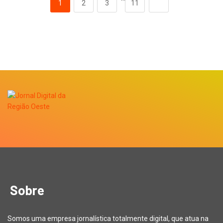
1
2
3
11
Sobre
Somos uma empresa jornalística totalmente digital, que atua na