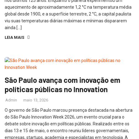
nos últimos 125 anos. Enquanto o planeta experimentou um
aquecimento de aproximadamente 1,2 °C na temperatura média
global desde 1900, e a superfície terrestre, 2 °C, a capital paulista
viu suas temperaturas diárias máximas e mínimas dispararem
ainda […]
LEIA MAIS
São Paulo avança com inovação em
políticas públicas no Innovation
Admin
maio 13, 2026
O governo de São Paulo marcou presença destacada na abertura
do São Paulo Innovation Week 2026, um evento crucial para o
debate sobre inovação em políticas públicas. Realizado entre os
dias 13 e 15 de maio, o encontro reuniu líderes governamentais,
empresas, startups, academia e especialistas em tecnologia. A