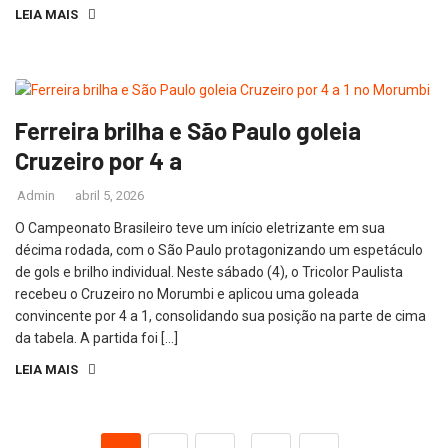
LEIA MAIS
Ferreira brilha e São Paulo goleia
Cruzeiro por 4 a
Admin
abril 5, 2026
O Campeonato Brasileiro teve um início eletrizante em sua
décima rodada, com o São Paulo protagonizando um espetáculo
de gols e brilho individual. Neste sábado (4), o Tricolor Paulista
recebeu o Cruzeiro no Morumbi e aplicou uma goleada
convincente por 4 a 1, consolidando sua posição na parte de cima
da tabela. A partida foi […]
LEIA MAIS
…