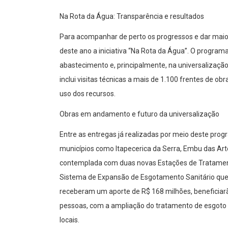
Na Rota da Água: Transparência e resultados
Para acompanhar de perto os progressos e dar maior
deste ano a iniciativa “Na Rota da Água”. O program
abastecimento e, principalmente, na universaliza
inclui visitas técnicas a mais de 1.100 frentes de obra
uso dos recursos.
Obras em andamento e futuro da universalização
Entre as entregas já realizadas por meio deste p
municípios como Itapecerica da Serra, Embu das Art
contemplada com duas novas Estações de Tratamen
Sistema de Expansão de Esgotamento Sanitário que 
receberam um aporte de R$ 168 milhões, beneficiarã
pessoas, com a ampliação do tratamento de esgoto 
locais.