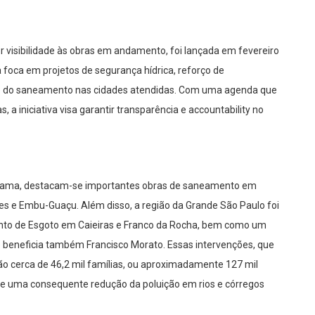
 visibilidade às obras em andamento, foi lançada em fevereiro
a foca em projetos de segurança hídrica, reforço de
ção do saneamento nas cidades atendidas. Com uma agenda que
s, a iniciativa visa garantir transparência e accountability no
rograma, destacam-se importantes obras de saneamento em
es e Embu-Guaçu. Além disso, a região da Grande São Paulo foi
to de Esgoto em Caieiras e Franco da Rocha, bem como um
beneficia também Francisco Morato. Essas intervenções, que
o cerca de 46,2 mil famílias, ou aproximadamente 127 mil
e uma consequente redução da poluição em rios e córregos