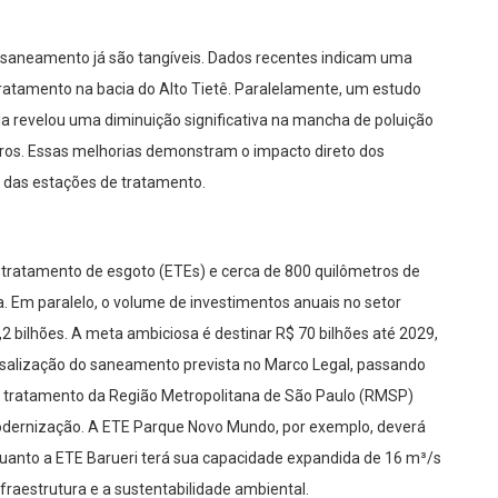
 saneamento já são tangíveis. Dados recentes indicam uma
atamento na bacia do Alto Tietê. Paralelamente, um estudo
revelou uma diminuição significativa na mancha de poluição
tros. Essas melhorias demonstram o impacto direto dos
 das estações de tratamento.
tratamento de esgoto (ETEs) e cerca de 800 quilômetros de
. Em paralelo, o volume de investimentos anuais no setor
2 bilhões. A meta ambiciosa é destinar R$ 70 bilhões até 2029,
rsalização do saneamento prevista no Marco Legal, passando
de tratamento da Região Metropolitana de São Paulo (RMSP)
dernização. A ETE Parque Novo Mundo, por exemplo, deverá
nquanto a ETE Barueri terá sua capacidade expandida de 16 m³/s
raestrutura e a sustentabilidade ambiental.