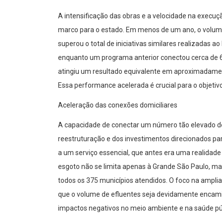
A intensificação das obras e a velocidade na exec
marco para o estado. Em menos de um ano, o volum
superou o total de iniciativas similares realizadas a
enquanto um programa anterior conectou cerca de 65
atingiu um resultado equivalente em aproximadame
Essa performance acelerada é crucial para o objeti
Aceleração das conexões domiciliares
A capacidade de conectar um número tão elevado d
reestruturação e dos investimentos direcionados par
a um serviço essencial, que antes era uma realidade
esgoto não se limita apenas à Grande São Paulo, ma
todos os 375 municípios atendidos. O foco na ampli
que o volume de efluentes seja devidamente encami
impactos negativos no meio ambiente e na saúde pú