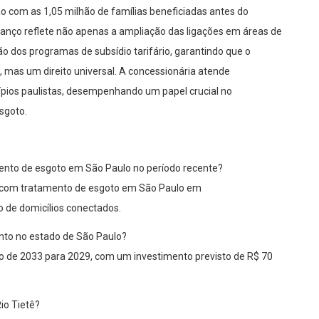
com as 1,05 milhão de famílias beneficiadas antes do
avanço reflete não apenas a ampliação das ligações em áreas de
o dos programas de subsídio tarifário, garantindo que o
 mas um direito universal. A concessionária atende
pios paulistas, desempenhando um papel crucial no
sgoto.
ento de esgoto em São Paulo no período recente?
s com tratamento de esgoto em São Paulo em
 de domicílios conectados.
nto no estado de São Paulo?
o de 2033 para 2029, com um investimento previsto de R$ 70
io Tietê?