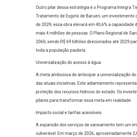
Outro pilar dessa estratégia é o Programa Integra Ti
Tratamento de Esgoto de Barueri, um investimento co
de 2029, essa obra elevará em 40,6% a capacidade 
mais 4 milhões de pessoas. O Plano Regional de San
2060, sendo R$ 69 bilhões direcionados até 2029 pa
toda a população paulista.
Universalização do acesso à água
A meta ambiciosa de antecipar a universalização do
das atuais iniciativas. Este adiantamento representa
proteção dos recursos hídricos do estado. Os inves
pilares para transformar essa meta em realidade.
Impacto social e tarifas acessíveis
A expansão dos serviços de saneamento tem um impa
vulnerável. Em março de 2026, aproximadamente 2,05