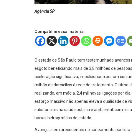
Agência SP
Compatilhe essa matéria
O estado de São Paulo tem testemunhado avanços n
esgoto beneficiando mais de 3,8 milhões de pesso
aceleração significativa, impulsionada por um conju
milhão de domicílios à rede de tratamento. O ritmo 
realizando, em média, 2,4 mil novas ligações por di
esforço massivo não apenas eleva a qualidade de 
substanciais na saúde pública e ambiental, com res
bacias hidrográficas do estado.
Avanços sem precedentes no saneamento paulista