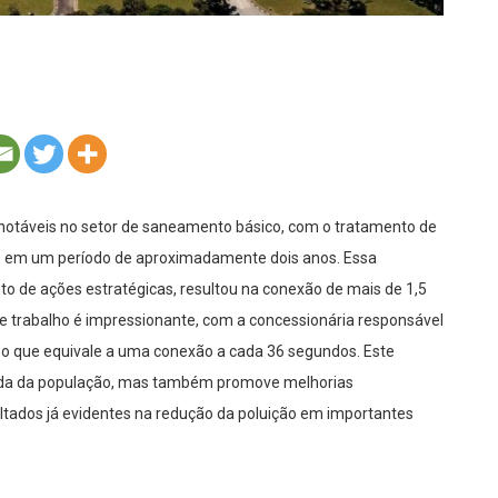
otáveis no setor de saneamento básico, com o tratamento de
as em um período de aproximadamente dois anos. Essa
nto de ações estratégicas, resultou na conexão de mais de 1,5
de trabalho é impressionante, com a concessionária responsável
a, o que equivale a uma conexão a cada 36 segundos. Este
vida da população, mas também promove melhorias
ultados já evidentes na redução da poluição em importantes