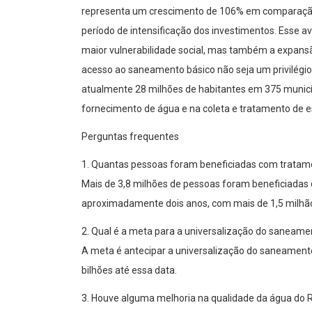
representa um crescimento de 106% em comparação 
período de intensificação dos investimentos. Esse 
maior vulnerabilidade social, mas também a expansã
acesso ao saneamento básico não seja um privilégio,
atualmente 28 milhões de habitantes em 375 municí
fornecimento de água e na coleta e tratamento de e
Perguntas frequentes
1. Quantas pessoas foram beneficiadas com tratam
Mais de 3,8 milhões de pessoas foram beneficiada
aproximadamente dois anos, com mais de 1,5 milhão
2. Qual é a meta para a universalização do saneame
A meta é antecipar a universalização do saneament
bilhões até essa data.
3. Houve alguma melhoria na qualidade da água do R