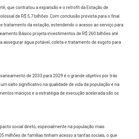
etê, que contratou a expansão e o retrofit da Estação de
lossal de R$ 5,7 bilhões. Com conclusão prevista para o final
de tratamento da estação, estendendo o acesso ao serviço para
eamento Básico projeta investimentos de R$ 260 bilhões até
ra assegurar água potável, coleta e tratamento de esgoto para
 saneamento de 2033 para 2029 é o grande objetivo por trás
 um salto significativo na qualidade de vida da população e na
timentos maciços e a estratégia de execução acelerada são os
cto social direto, especialmente na população mais
 milhões de famílias tinham acesso a tarifas sociais, o que