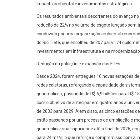
Impacto ambiental e investimentos estratégicos
Os resultados ambientais decorrentes do avanço no
redução de 22% no volume de esgoto lançado sem tr
conduzido por uma organização ambiental renomada 
do Rio Tietê, que encolheu de 207 para 174 quilôme
investimentos em infraestrutura e na modernização
Redução da poluição e expansão das ETEs
Desde 2024, foram entregues 16 novas estações de 
redes coletoras, reforçando a capacidade do sistema
quadruplicou, passando de R$ 6,9 bilhões para R$ 15,
com o objetivo de antecipar em quatro anos a unive
de 2033 para 2029. Além disso, as cinco estações 
estão passando por um processo de ampliação e mo
quadruplicar sua capacidade até o final de 2026, e
para 24 m³/s, o que reforça o compromisso com a inf