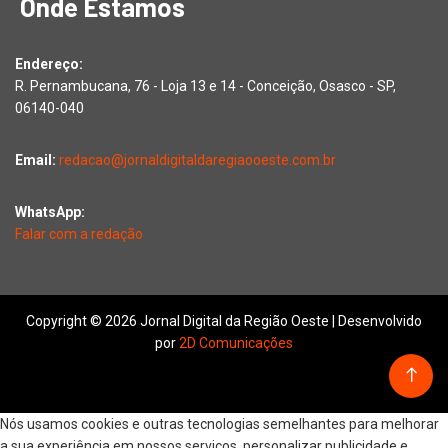
Onde Estamos
Endereço:
R. Pernambucana, 76 - Loja 13 e 14 - Conceição, Osasco - SP,
06140-040
Email:
redacao@jornaldigitaldaregiaooeste.com.br
WhatsApp:
Falar com a redação
Copyright © 2026 Jornal Digital da Região Oeste | Desenvolvido
por
2D Comunicações
Nós usamos cookies e outras tecnologias semelhantes para melhorar
a sua experiência em nossos serviços, personalizar publicidade e