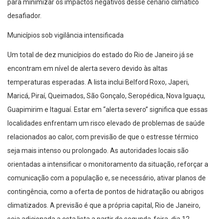
para minimizar os impactos negativos desse cenário climático
desafiador.
Municípios sob vigilância intensificada
Um total de dez municípios do estado do Rio de Janeiro já se
encontram em nível de alerta severo devido às altas
temperaturas esperadas. A lista inclui Belford Roxo, Japeri,
Maricá, Piraí, Queimados, São Gonçalo, Seropédica, Nova Iguaçu,
Guapimirim e Itaguaí. Estar em “alerta severo” significa que essas
localidades enfrentam um risco elevado de problemas de saúde
relacionados ao calor, com previsão de que o estresse térmico
seja mais intenso ou prolongado. As autoridades locais são
orientadas a intensificar o monitoramento da situação, reforçar a
comunicação com a população e, se necessário, ativar planos de
contingência, como a oferta de pontos de hidratação ou abrigos
climatizados. A previsão é que a própria capital, Rio de Janeiro,