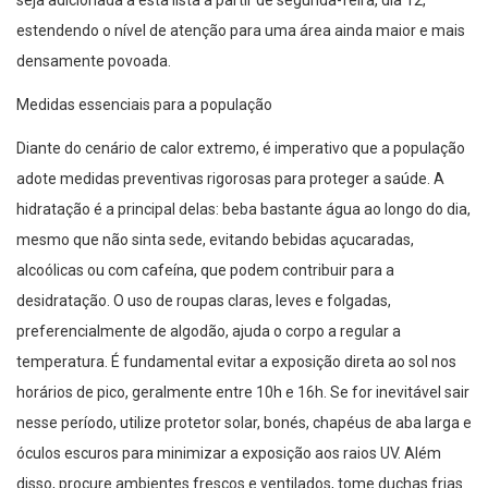
seja adicionada a esta lista a partir de segunda-feira, dia 12,
estendendo o nível de atenção para uma área ainda maior e mais
densamente povoada.
Medidas essenciais para a população
Diante do cenário de calor extremo, é imperativo que a população
adote medidas preventivas rigorosas para proteger a saúde. A
hidratação é a principal delas: beba bastante água ao longo do dia,
mesmo que não sinta sede, evitando bebidas açucaradas,
alcoólicas ou com cafeína, que podem contribuir para a
desidratação. O uso de roupas claras, leves e folgadas,
preferencialmente de algodão, ajuda o corpo a regular a
temperatura. É fundamental evitar a exposição direta ao sol nos
horários de pico, geralmente entre 10h e 16h. Se for inevitável sair
nesse período, utilize protetor solar, bonés, chapéus de aba larga e
óculos escuros para minimizar a exposição aos raios UV. Além
disso, procure ambientes frescos e ventilados, tome duchas frias