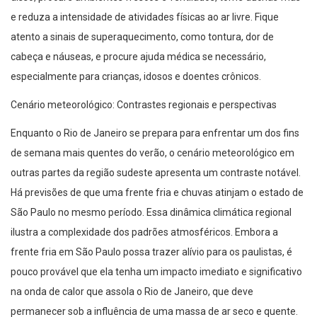
e reduza a intensidade de atividades físicas ao ar livre. Fique
atento a sinais de superaquecimento, como tontura, dor de
cabeça e náuseas, e procure ajuda médica se necessário,
especialmente para crianças, idosos e doentes crônicos.
Cenário meteorológico: Contrastes regionais e perspectivas
Enquanto o Rio de Janeiro se prepara para enfrentar um dos fins
de semana mais quentes do verão, o cenário meteorológico em
outras partes da região sudeste apresenta um contraste notável.
Há previsões de que uma frente fria e chuvas atinjam o estado de
São Paulo no mesmo período. Essa dinâmica climática regional
ilustra a complexidade dos padrões atmosféricos. Embora a
frente fria em São Paulo possa trazer alívio para os paulistas, é
pouco provável que ela tenha um impacto imediato e significativo
na onda de calor que assola o Rio de Janeiro, que deve
permanecer sob a influência de uma massa de ar seco e quente.