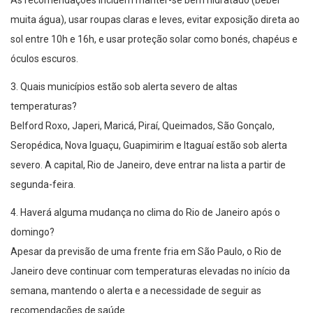
As recomendações incluem manter-se bem hidratado (beber
muita água), usar roupas claras e leves, evitar exposição direta ao
sol entre 10h e 16h, e usar proteção solar como bonés, chapéus e
óculos escuros.
3. Quais municípios estão sob alerta severo de altas
temperaturas?
Belford Roxo, Japeri, Maricá, Piraí, Queimados, São Gonçalo,
Seropédica, Nova Iguaçu, Guapimirim e Itaguaí estão sob alerta
severo. A capital, Rio de Janeiro, deve entrar na lista a partir de
segunda-feira.
4. Haverá alguma mudança no clima do Rio de Janeiro após o
domingo?
Apesar da previsão de uma frente fria em São Paulo, o Rio de
Janeiro deve continuar com temperaturas elevadas no início da
semana, mantendo o alerta e a necessidade de seguir as
recomendações de saúde.