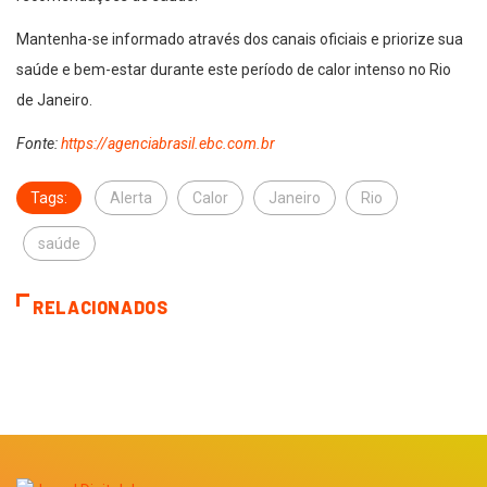
Mantenha-se informado através dos canais oficiais e priorize sua
saúde e bem-estar durante este período de calor intenso no Rio
de Janeiro.
Fonte:
https://agenciabrasil.ebc.com.br
Tags:
Alerta
Calor
Janeiro
Rio
saúde
RELACIONADOS