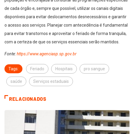
população é encorajada a consultar as programações específicas
de cada órgão e, sempre que possível, utilizar os canais digitais
disponíveis para evitar deslocamentos desnecessários e garantir
o acesso aos serviços. Planejar com antecedência é fundamental
para evitar transtornos e aproveitar o feriado de forma tranquila,
com a certeza de que os serviços essenciais serão mantidos.
Fonte:
https://www.agenciasp.sp.gov.br
Tags:
Feriado
Hospitais
pro sangue
saúde
Serviços estaduais
RELACIONADOS