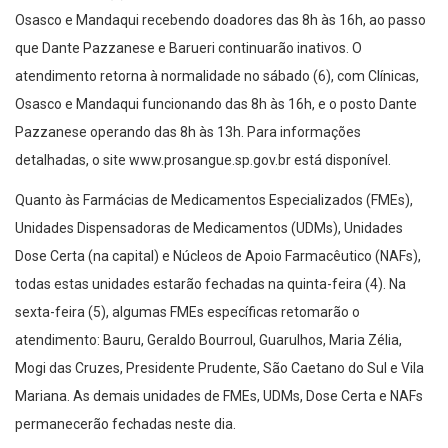
Osasco e Mandaqui recebendo doadores das 8h às 16h, ao passo
que Dante Pazzanese e Barueri continuarão inativos. O
atendimento retorna à normalidade no sábado (6), com Clínicas,
Osasco e Mandaqui funcionando das 8h às 16h, e o posto Dante
Pazzanese operando das 8h às 13h. Para informações
detalhadas, o site www.prosangue.sp.gov.br está disponível.
Quanto às Farmácias de Medicamentos Especializados (FMEs),
Unidades Dispensadoras de Medicamentos (UDMs), Unidades
Dose Certa (na capital) e Núcleos de Apoio Farmacêutico (NAFs),
todas estas unidades estarão fechadas na quinta-feira (4). Na
sexta-feira (5), algumas FMEs específicas retomarão o
atendimento: Bauru, Geraldo Bourroul, Guarulhos, Maria Zélia,
Mogi das Cruzes, Presidente Prudente, São Caetano do Sul e Vila
Mariana. As demais unidades de FMEs, UDMs, Dose Certa e NAFs
permanecerão fechadas neste dia.