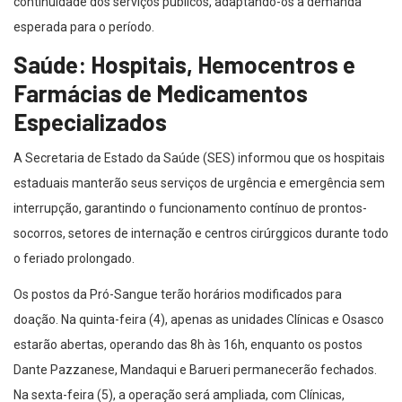
continuidade dos serviços públicos, adaptando-os à demanda
esperada para o período.
Saúde: Hospitais, Hemocentros e
Farmácias de Medicamentos
Especializados
A Secretaria de Estado da Saúde (SES) informou que os hospitais
estaduais manterão seus serviços de urgência e emergência sem
interrupção, garantindo o funcionamento contínuo de prontos-
socorros, setores de internação e centros cirúrggicos durante todo
o feriado prolongado.
Os postos da Pró-Sangue terão horários modificados para
doação. Na quinta-feira (4), apenas as unidades Clínicas e Osasco
estarão abertas, operando das 8h às 16h, enquanto os postos
Dante Pazzanese, Mandaqui e Barueri permanecerão fechados.
Na sexta-feira (5), a operação será ampliada, com Clínicas,