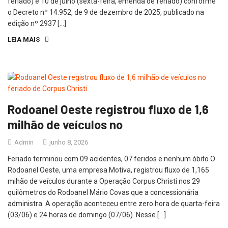
feriado) e 10 de julho (sexta-feira, emenda de feriado) conforme
o Decreto nº 14.952, de 9 de dezembro de 2025, publicado na
edição nº 2937 […]
LEIA MAIS
Rodoanel Oeste registrou fluxo de 1,6
milhão de veículos no
Admin
junho 8, 2026
Feriado terminou com 09 acidentes, 07 feridos e nenhum óbito O
Rodoanel Oeste, uma empresa Motiva, registrou fluxo de 1,165
mihão de veículos durante a Operação Corpus Christi nos 29
quilômetros do Rodoanel Mário Covas que a concessionária
administra. A operação aconteceu entre zero hora de quarta-feira
(03/06) e 24 horas de domingo (07/06). Nesse […]