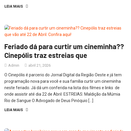
LEIA MAIS
Feriado dá para curtir um cineminha??
Cinepólis traz estreias que
Admin
abril 21, 2026
O Cinepólis é parcerio do Jornal Digital da Região Oeste e já tem
programação nova para você e sua família curtir um cineminha
neste feriado. Já dá um conferida na lista dos filmes e links de
onde assistir até dia 22 de Abril. ESTREIAS: Maldição da Múmia
Rio de Sangue O Advogado de Deus Pinóquio […]
LEIA MAIS