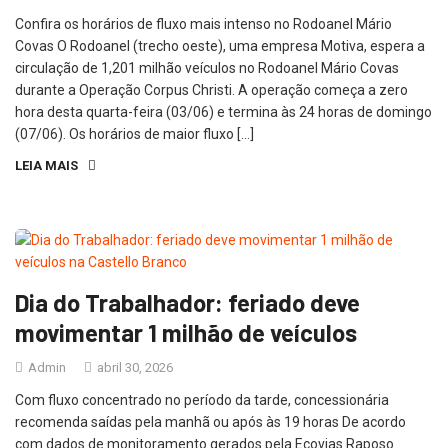
Confira os horários de fluxo mais intenso no Rodoanel Mário
Covas O Rodoanel (trecho oeste), uma empresa Motiva, espera a
circulação de 1,201 milhão veículos no Rodoanel Mário Covas
durante a Operação Corpus Christi. A operação começa a zero
hora desta quarta-feira (03/06) e termina às 24 horas de domingo
(07/06). Os horários de maior fluxo […]
LEIA MAIS
Dia do Trabalhador: feriado deve
movimentar 1 milhão de veículos
Admin
abril 30, 2026
Com fluxo concentrado no período da tarde, concessionária
recomenda saídas pela manhã ou após às 19 horas De acordo
com dados de monitoramento gerados pela Ecovias Raposo