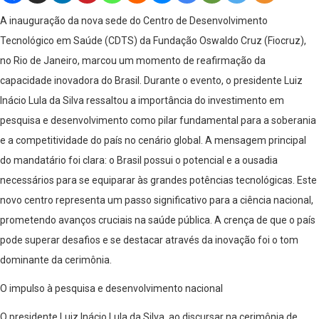
A inauguração da nova sede do Centro de Desenvolvimento
Tecnológico em Saúde (CDTS) da Fundação Oswaldo Cruz (Fiocruz),
no Rio de Janeiro, marcou um momento de reafirmação da
capacidade inovadora do Brasil. Durante o evento, o presidente Luiz
Inácio Lula da Silva ressaltou a importância do investimento em
pesquisa e desenvolvimento como pilar fundamental para a soberania
e a competitividade do país no cenário global. A mensagem principal
do mandatário foi clara: o Brasil possui o potencial e a ousadia
necessários para se equiparar às grandes potências tecnológicas. Este
novo centro representa um passo significativo para a ciência nacional,
prometendo avanços cruciais na saúde pública. A crença de que o país
pode superar desafios e se destacar através da inovação foi o tom
dominante da cerimônia.
O impulso à pesquisa e desenvolvimento nacional
O presidente Luiz Inácio Lula da Silva, ao discursar na cerimônia de