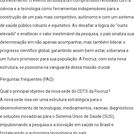
conhecimento. O evento simboliza um compromisso renovado com a
ciência e a tecnologia como ferramentas indispensáveis para a
construção de um país mais competitivo, autônomo e com um sistema
de saúde público robusto e equitativo. Ao desafiar a lógica do “custo
elevado” e enaltecer o valor inestimável da pesquisa, o país sinaliza sua
determinação em não apenas acompanhar, mas também liderar o
progresso científico global, garantindo assim bem-estar, soberania e
um futuro promissor para sua população. A Fiocruz, com esta nova
estrutura, se posiciona na vanguarda dessa missão crucial.
Perguntas frequentes (FAQ)
Qual o principal objetivo da nova sede do CDTS da Fiocruz?
A nova sede visa ser uma estrutura estratégica para o
desenvolvimento de tecnologias, medicamentos, vacinas, diagnósticos
e soluções inovadoras para o Sistema Único de Saúde (SUS),
impulsionando a pesquisa e a inovação em saúde no Brasil e
fortalecendo a autonomia tecnológica do país.