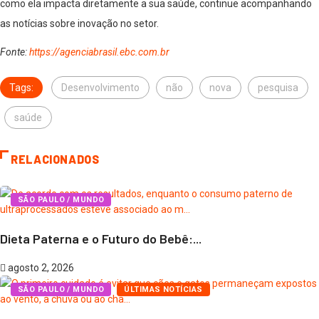
como ela impacta diretamente a sua saúde, continue acompanhando
as notícias sobre inovação no setor.
Fonte:
https://agenciabrasil.ebc.com.br
Tags:
Desenvolvimento
não
nova
pesquisa
saúde
RELACIONADOS
SÃO PAULO / MUNDO
Dieta Paterna e o Futuro do Bebê:...
agosto 2, 2026
SÃO PAULO / MUNDO
ÚLTIMAS NOTÍCIAS