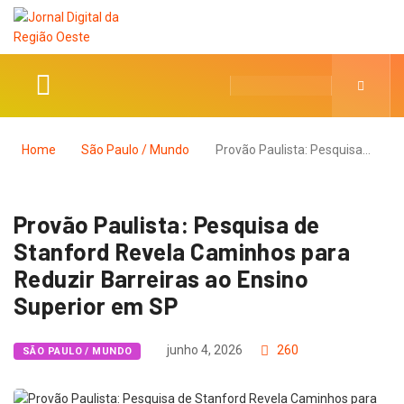
Home
São Paulo / Mundo
Provão Paulista: Pesquisa…
Provão Paulista: Pesquisa de
Stanford Revela Caminhos para
Reduzir Barreiras ao Ensino
Superior em SP
junho 4, 2026
260
SÃO PAULO / MUNDO