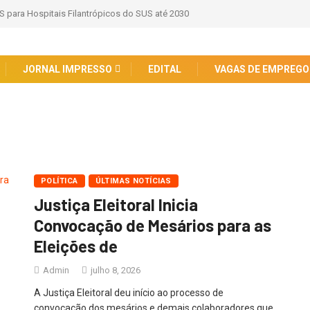
S para Hospitais Filantrópicos do SUS até 2030
JORNAL IMPRESSO
EDITAL
VAGAS DE EMPREGO
POLÍTICA
ÚLTIMAS NOTÍCIAS
Justiça Eleitoral Inicia
Convocação de Mesários para as
Eleições de
Admin
julho 8, 2026
A Justiça Eleitoral deu início ao processo de
convocação dos mesários e demais colaboradores que