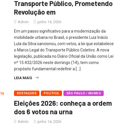
Transporte Público, Prometendo
Revolução em
Admin
junho 14, 2026
Em um passo significativo para a modernização da
mobilidade urbana no Brasil, o presidente Luiz Inácio
Lula da Silva sancionou, com vetos, a lei que estabelece
o Marco Legal do Transporte Público Coletivo. A nova
legislação, publicada no Diário Oficial da União como Lei
nº 15.432/2026 neste domingo (14), tem como
propósito fundamental redefinir a […]
LEIA MAIS
DESTAQUES
POLÍTICA
SÃO PAULO / MUNDO
Eleições 2026: conheça a ordem
dos 6 votos na urna
Admin
junho 14, 2026