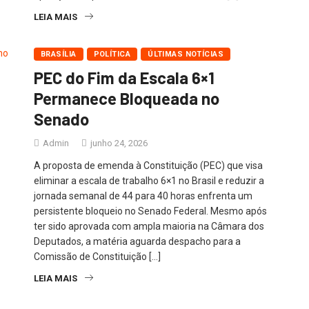
LEIA MAIS
BRASÍLIA
POLÍTICA
ÚLTIMAS NOTÍCIAS
PEC do Fim da Escala 6×1
Permanece Bloqueada no
Senado
Admin
junho 24, 2026
A proposta de emenda à Constituição (PEC) que visa
eliminar a escala de trabalho 6×1 no Brasil e reduzir a
jornada semanal de 44 para 40 horas enfrenta um
persistente bloqueio no Senado Federal. Mesmo após
ter sido aprovada com ampla maioria na Câmara dos
Deputados, a matéria aguarda despacho para a
Comissão de Constituição […]
LEIA MAIS