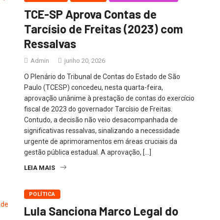
TCE-SP Aprova Contas de
Tarcísio de Freitas (2023) com
Ressalvas
Admin
junho 20, 2026
O Plenário do Tribunal de Contas do Estado de São
Paulo (TCESP) concedeu, nesta quarta-feira,
aprovação unânime à prestação de contas do exercício
fiscal de 2023 do governador Tarcísio de Freitas.
Contudo, a decisão não veio desacompanhada de
significativas ressalvas, sinalizando a necessidade
urgente de aprimoramentos em áreas cruciais da
gestão pública estadual. A aprovação, […]
LEIA MAIS
POLÍTICA
Lula Sanciona Marco Legal do