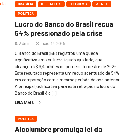
BRASÍLIA
DESTAQUES
ECONOMIA
MUNDO
POLÍTICA
Lucro do Banco do Brasil recua
54% pressionado pela crise
Admin
maio 14, 2026
O Banco do Brasil (BB) registrou uma queda
significativa em seu lucro líquido ajustado, que
alcançou R$ 3,4 bilhões no primeiro trimestre de 2026.
Este resultado representa um recuo acentuado de 54%
em comparação com o mesmo período do ano anterior.
A principal justificativa para esta retração no lucro do
Banco do Brasil é o […]
LEIA MAIS
POLÍTICA
Alcolumbre promulga lei da