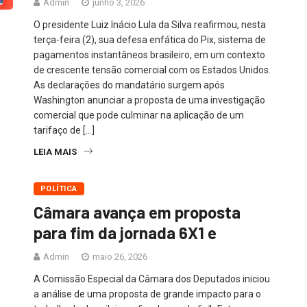
Admin
junho 3, 2026
O presidente Luiz Inácio Lula da Silva reafirmou, nesta
terça-feira (2), sua defesa enfática do Pix, sistema de
pagamentos instantâneos brasileiro, em um contexto
de crescente tensão comercial com os Estados Unidos.
As declarações do mandatário surgem após
Washington anunciar a proposta de uma investigação
comercial que pode culminar na aplicação de um
tarifaço de […]
LEIA MAIS
POLÍTICA
Câmara avança em proposta
para fim da jornada 6X1 e
Admin
maio 26, 2026
A Comissão Especial da Câmara dos Deputados iniciou
a análise de uma proposta de grande impacto para o