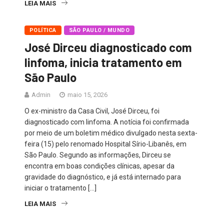
LEIA MAIS
POLÍTICA
SÃO PAULO / MUNDO
José Dirceu diagnosticado com
linfoma, inicia tratamento em
São Paulo
Admin
maio 15, 2026
O ex-ministro da Casa Civil, José Dirceu, foi
diagnosticado com linfoma. A notícia foi confirmada
por meio de um boletim médico divulgado nesta sexta-
feira (15) pelo renomado Hospital Sírio-Libanês, em
São Paulo. Segundo as informações, Dirceu se
encontra em boas condições clínicas, apesar da
gravidade do diagnóstico, e já está internado para
iniciar o tratamento […]
LEIA MAIS