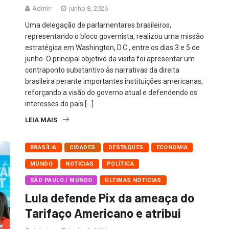
Admin
junho 8, 2026
Uma delegação de parlamentares brasileiros,
representando o bloco governista, realizou uma missão
estratégica em Washington, D.C., entre os dias 3 e 5 de
junho. O principal objetivo da visita foi apresentar um
contraponto substantivo às narrativas da direita
brasileira perante importantes instituições americanas,
reforçando a visão do governo atual e defendendo os
interesses do país […]
LEIA MAIS
BRASÍLIA
CIDADES
DESTAQUES
ECONOMIA
MUNDO
NOTICIAS
POLÍTICA
SÃO PAULO / MUNDO
ÚLTIMAS NOTÍCIAS
Lula defende Pix da ameaça do
Tarifaço Americano e atribui