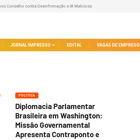
ega 107 kits do programa Mãe Parnaibana
JORNAL IMPRESSO
EDITAL
VAGAS DE EMPREGO
POLÍTICA
Diplomacia Parlamentar
Brasileira em Washington:
Missão Governamental
Apresenta Contraponto e