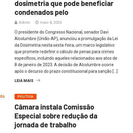
dosimetria que pode beneficiar
condenados pelo
Admin
maio 8, 2026
O presidente do Congresso Nacional, senador Davi
Alcolumbre (União-AP), anunciou a promulgação da Lei
da Dosimetria nesta sexta-feira, um marco legislativo
que promete redefinir o cálculo de penas para crimes
específicos, incluindo aqueles relacionados aos atos de
8 de janeiro de 2023. A decisão de Alcolumbre ocorre
após o decurso do prazo constitucional para sanção […]
LEIA MAIS
POLÍTICA
Câmara instala Comissão
Especial sobre redução da
jornada de trabalho