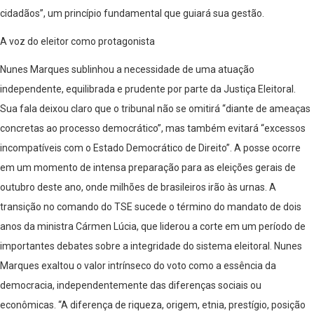
cidadãos”, um princípio fundamental que guiará sua gestão.
A voz do eleitor como protagonista
Nunes Marques sublinhou a necessidade de uma atuação
independente, equilibrada e prudente por parte da Justiça Eleitoral.
Sua fala deixou claro que o tribunal não se omitirá “diante de ameaças
concretas ao processo democrático”, mas também evitará “excessos
incompatíveis com o Estado Democrático de Direito”. A posse ocorre
em um momento de intensa preparação para as eleições gerais de
outubro deste ano, onde milhões de brasileiros irão às urnas. A
transição no comando do TSE sucede o término do mandato de dois
anos da ministra Cármen Lúcia, que liderou a corte em um período de
importantes debates sobre a integridade do sistema eleitoral. Nunes
Marques exaltou o valor intrínseco do voto como a essência da
democracia, independentemente das diferenças sociais ou
econômicas. “A diferença de riqueza, origem, etnia, prestígio, posição