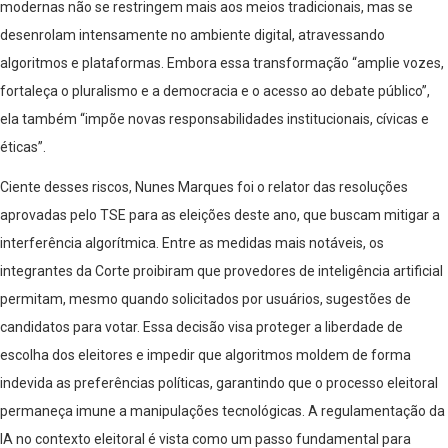
modernas não se restringem mais aos meios tradicionais, mas se
desenrolam intensamente no ambiente digital, atravessando
algoritmos e plataformas. Embora essa transformação “amplie vozes,
fortaleça o pluralismo e a democracia e o acesso ao debate público”,
ela também “impõe novas responsabilidades institucionais, cívicas e
éticas”.
Ciente desses riscos, Nunes Marques foi o relator das resoluções
aprovadas pelo TSE para as eleições deste ano, que buscam mitigar a
interferência algorítmica. Entre as medidas mais notáveis, os
integrantes da Corte proibiram que provedores de inteligência artificial
permitam, mesmo quando solicitados por usuários, sugestões de
candidatos para votar. Essa decisão visa proteger a liberdade de
escolha dos eleitores e impedir que algoritmos moldem de forma
indevida as preferências políticas, garantindo que o processo eleitoral
permaneça imune a manipulações tecnológicas. A regulamentação da
IA no contexto eleitoral é vista como um passo fundamental para