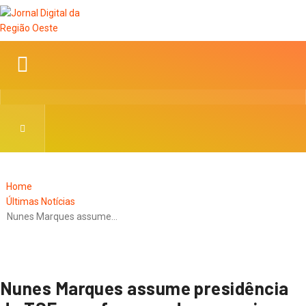
Home
Últimas Notícias
Nunes Marques assume…
Nunes Marques assume presidência