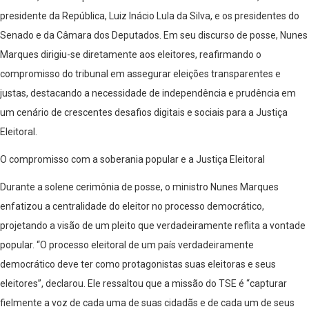
presidente da República, Luiz Inácio Lula da Silva, e os presidentes do
Senado e da Câmara dos Deputados. Em seu discurso de posse, Nunes
Marques dirigiu-se diretamente aos eleitores, reafirmando o
compromisso do tribunal em assegurar eleições transparentes e
justas, destacando a necessidade de independência e prudência em
um cenário de crescentes desafios digitais e sociais para a Justiça
Eleitoral.
O compromisso com a soberania popular e a Justiça Eleitoral
Durante a solene cerimônia de posse, o ministro Nunes Marques
enfatizou a centralidade do eleitor no processo democrático,
projetando a visão de um pleito que verdadeiramente reflita a vontade
popular. “O processo eleitoral de um país verdadeiramente
democrático deve ter como protagonistas suas eleitoras e seus
eleitores”, declarou. Ele ressaltou que a missão do TSE é “capturar
fielmente a voz de cada uma de suas cidadãs e de cada um de seus