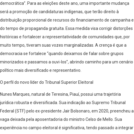
democrática”. Para as eleições deste ano, uma importante mudança
será a promoção de candidaturas indígenas, que terão direito à
distribuição proporcional de recursos do financiamento de campanha e
do tempo de propaganda gratuita. Essa medida visa corrigir distorções
históricas e fortalecer a representatividade de comunidades que, por
muito tempo, tiveram suas vozes marginalizadas. A crença é que a
democracia se fortalece “quando deixamos de falar sobre grupos
minorizados e passamos a ouvi-los”, abrindo caminho para um cenário
político mais diversificado e representativo.
O perfil do novo líder do Tribunal Superior Eleitoral
Nunes Marques, natural de Teresina, Piauí, possui uma trajetória
jurídica robusta e diversificada. Sua indicação ao Supremo Tribunal
Federal (STF) pelo ex-presidente Jair Bolsonaro, em 2020, preencheu a
vaga deixada pela aposentadoria do ministro Celso de Mello. Sua
experiência no campo eleitoral é significativa, tendo passado a integrar