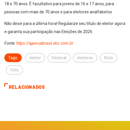
18 e 70 anos. É facultativo para jovens de 16 e 17 anos, para
pessoas com mais de 70 anos e para eleitores analfabetos.
Não deixe para a última hora! Regularize seu título de eleitor agora
e garanta sua participação nas Eleições de 2026.
Fonte:
https://agenciabrasil.ebc.com.br
Tags:
eleitor
Eleitoral
eleitores
título
Voto
RELACIONADOS