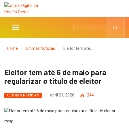
Home
Últimas Notícias
Eleitor tem até…
Eleitor tem até 6 de maio para
regularizar o título de eleitor
abril 21, 2026
244
ÚLTIMAS NOTÍCIAS
tresp