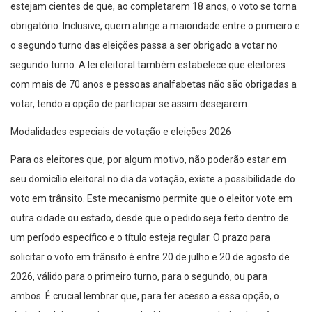
estejam cientes de que, ao completarem 18 anos, o voto se torna
obrigatório. Inclusive, quem atinge a maioridade entre o primeiro e
o segundo turno das eleições passa a ser obrigado a votar no
segundo turno. A lei eleitoral também estabelece que eleitores
com mais de 70 anos e pessoas analfabetas não são obrigadas a
votar, tendo a opção de participar se assim desejarem.
Modalidades especiais de votação e eleições 2026
Para os eleitores que, por algum motivo, não poderão estar em
seu domicílio eleitoral no dia da votação, existe a possibilidade do
voto em trânsito. Este mecanismo permite que o eleitor vote em
outra cidade ou estado, desde que o pedido seja feito dentro de
um período específico e o título esteja regular. O prazo para
solicitar o voto em trânsito é entre 20 de julho e 20 de agosto de
2026, válido para o primeiro turno, para o segundo, ou para
ambos. É crucial lembrar que, para ter acesso a essa opção, o