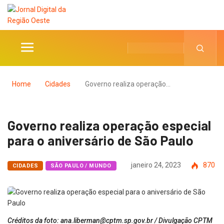
Home
Cidades
Governo realiza operação…
Governo realiza operação especial
para o aniversário de São Paulo
janeiro 24, 2023
870
CIDADES
SÃO PAULO / MUNDO
Créditos da foto: ana.liberman@cptm.sp.gov.br / Divulgação CPTM