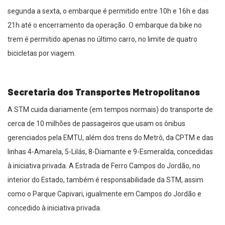
segunda a sexta, o embarque é permitido entre 10h e 16h e das
21h até o encerramento da operação. O embarque da bike no
trem é permitido apenas no último carro, no limite de quatro
bicicletas por viagem.
Secretaria dos Transportes Metropolitanos
A STM cuida diariamente (em tempos normais) do transporte de
cerca de 10 milhões de passageiros que usam os ônibus
gerenciados pela EMTU, além dos trens do Metrô, da CPTM e das
linhas 4-Amarela, 5-Lilás, 8-Diamante e 9-Esmeralda, concedidas
à iniciativa privada. A Estrada de Ferro Campos do Jordão, no
interior do Estado, também é responsabilidade da STM, assim
como o Parque Capivari, igualmente em Campos do Jordão e
concedido à iniciativa privada.