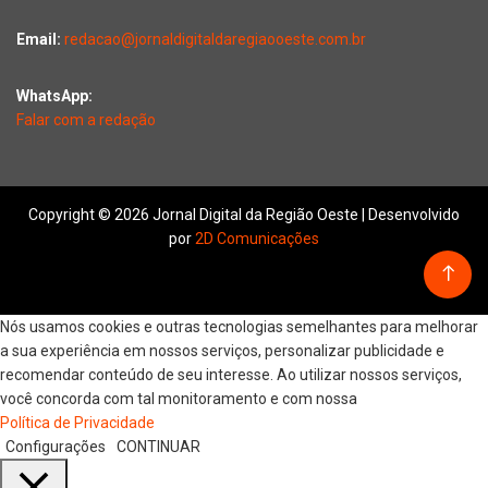
Email:
redacao@jornaldigitaldaregiaooeste.com.br
WhatsApp:
Falar com a redação
Copyright © 2026 Jornal Digital da Região Oeste | Desenvolvido
por
2D Comunicações
Nós usamos cookies e outras tecnologias semelhantes para melhorar
a sua experiência em nossos serviços, personalizar publicidade e
recomendar conteúdo de seu interesse. Ao utilizar nossos serviços,
você concorda com tal monitoramento e com nossa
Política de Privacidade
Configurações
CONTINUAR