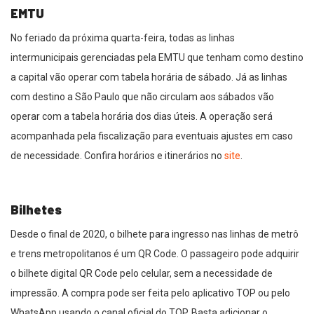
EMTU
No feriado da próxima quarta-feira, todas as linhas
intermunicipais gerenciadas pela EMTU que tenham como destino
a capital vão operar com tabela horária de sábado. Já as linhas
com destino a São Paulo que não circulam aos sábados vão
operar com a tabela horária dos dias úteis. A operação será
acompanhada pela fiscalização para eventuais ajustes em caso
de necessidade. Confira horários e itinerários no
site
.
Bilhetes
Desde o final de 2020, o bilhete para ingresso nas linhas de metrô
e trens metropolitanos é um QR Code. O passageiro pode adquirir
o bilhete digital QR Code pelo celular, sem a necessidade de
impressão. A compra pode ser feita pelo aplicativo TOP ou pelo
WhatsApp usando o canal oficial do TOP. Basta adicionar o