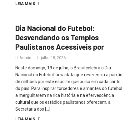
LEIA MAIS
Dia Nacional do Futebol:
Desvendando os Templos
Paulistanos Acessíveis por
Admin
julho 18, 2026
Neste domingo, 19 de julho, o Brasil celebra o Dia
Nacional do Futebol, uma data que reverencia a paixão
de milhões por este esporte que pulsa em cada canto
do país. Para inspirar torcedores e amantes do futebol
a mergulharem na rica história e na efervescência
cultural que os estádios paulistanos oferecem, a
Secretaria dos […]
LEIA MAIS