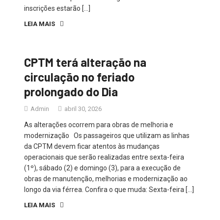
inscrições estarão […]
LEIA MAIS
CPTM terá alteração na
circulação no feriado
prolongado do Dia
Admin
abril 30, 2026
As alterações ocorrem para obras de melhoria e
modernização Os passageiros que utilizam as linhas
da CPTM devem ficar atentos às mudanças
operacionais que serão realizadas entre sexta-feira
(1º), sábado (2) e domingo (3), para a execução de
obras de manutenção, melhorias e modernização ao
longo da via férrea. Confira o que muda: Sexta-feira […]
LEIA MAIS