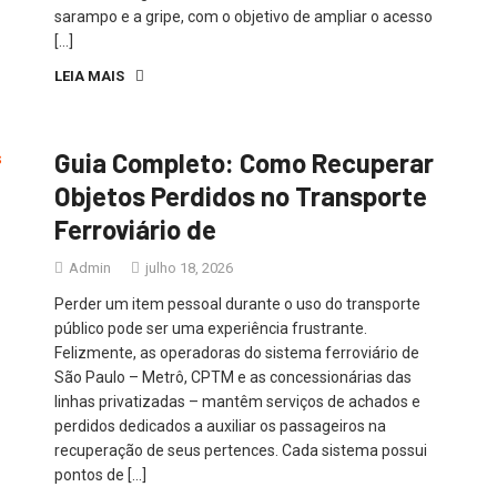
sarampo e a gripe, com o objetivo de ampliar o acesso
[…]
LEIA MAIS
Guia Completo: Como Recuperar
Objetos Perdidos no Transporte
Ferroviário de
Admin
julho 18, 2026
Perder um item pessoal durante o uso do transporte
público pode ser uma experiência frustrante.
Felizmente, as operadoras do sistema ferroviário de
São Paulo – Metrô, CPTM e as concessionárias das
linhas privatizadas – mantêm serviços de achados e
perdidos dedicados a auxiliar os passageiros na
recuperação de seus pertences. Cada sistema possui
pontos de […]