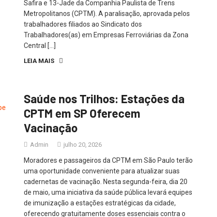
Safira e 13-Jade da Companhia Paulista de Trens
Metropolitanos (CPTM). A paralisação, aprovada pelos
trabalhadores filiados ao Sindicato dos
Trabalhadores(as) em Empresas Ferroviárias da Zona
Central […]
LEIA MAIS
Saúde nos Trilhos: Estações da
CPTM em SP Oferecem
Vacinação
Admin
julho 20, 2026
Moradores e passageiros da CPTM em São Paulo terão
uma oportunidade conveniente para atualizar suas
cadernetas de vacinação. Nesta segunda-feira, dia 20
de maio, uma iniciativa da saúde pública levará equipes
de imunização a estações estratégicas da cidade,
oferecendo gratuitamente doses essenciais contra o