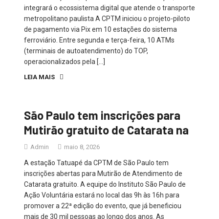
integrará o ecossistema digital que atende o transporte
metropolitano paulista A CPTM iniciou o projeto-piloto
de pagamento via Pix em 10 estações do sistema
ferroviário. Entre segunda e terça-feira, 10 ATMs
(terminais de autoatendimento) do TOP,
operacionalizados pela […]
LEIA MAIS
São Paulo tem inscrições para
Mutirão gratuito de Catarata na
Admin
maio 8, 2026
A estação Tatuapé da CPTM de São Paulo tem
inscrições abertas para Mutirão de Atendimento de
Catarata gratuito. A equipe do Instituto São Paulo de
Ação Voluntária estará no local das 9h às 16h para
promover a 22ª edição do evento, que já beneficiou
mais de 30 mil pessoas ao longo dos anos. As