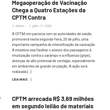
Megaoperação de Vacinação
Chega a Quatro Estações da
CPTM Contra
Admin
julho 17, 2026
A CPTM, em parceria com as autoridades de saúde,
promoverá nesta segunda-feira, 20 de julho, uma
importante campanha de intensificação da vacinação.
A iniciativa visa facilitar o acesso dos passageiros à
imunização contra o sarampo e a influenza (gripe),
doenças de alto potencial de contágio, especialmente
em ambientes de grande circulação. A ação será
realizada […]
LEIA MAIS
CPTM arrecada R$ 3,69 milhões
em segundo leilão de materiais