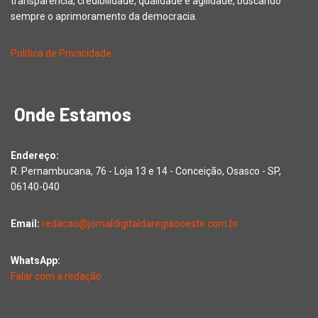
transparência, credibilidade, qualidade e agilidade, buscando
sempre o aprimoramento da democracia.
Política de Privacidade
Onde Estamos
Endereço:
R. Pernambucana, 76 - Loja 13 e 14 - Conceição, Osasco - SP,
06140-040
Email:
redacao@jornaldigitaldaregiaooeste.com.br
WhatsApp:
Falar com a redação