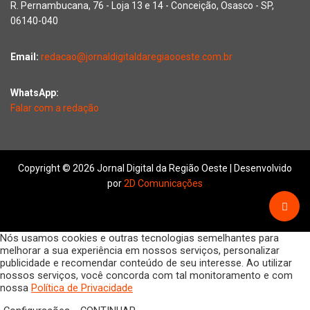
R. Pernambucana, 76 - Loja 13 e 14 - Conceição, Osasco - SP,
06140-040
Email:
redacao@jornaldigitaldaregiaooeste.com.br
WhatsApp:
Falar com a redação
Copyright © 2026 Jornal Digital da Região Oeste | Desenvolvido
por
2D Comunicações
Nós usamos cookies e outras tecnologias semelhantes para
melhorar a sua experiência em nossos serviços, personalizar
publicidade e recomendar conteúdo de seu interesse. Ao utilizar
nossos serviços, você concorda com tal monitoramento e com
nossa
Política de Privacidade