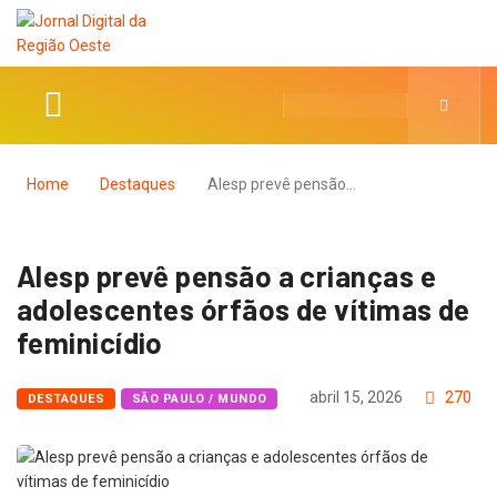
Home
Destaques
Alesp prevê pensão…
Alesp prevê pensão a crianças e
adolescentes órfãos de vítimas de
feminicídio
abril 15, 2026
270
DESTAQUES
SÃO PAULO / MUNDO