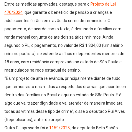
Entre as medidas aprovadas, destaque para o
Projeto de Lei
470/2024
, que garante o benefício de pensão a crianças e
adolescentes órfãos em razão do crime de feminicídio. O
pagamento, de acordo com o texto, é destinado a famílias com
renda mensal conjunta de até dois salários mínimos. Ainda
segundo o PL, o pagamento, no valor de R$ 1.804,00 (um salário
mínimo paulista), se estende a filhos e dependentes menores de
18 anos, com residência comprovada no estado de São Paulo e
matriculados na rede estadual de ensino.
“É um projeto de alta relevância, principalmente diante de tudo
que temos visto nas mídias a respeito dos dramas que acontecem
dentro das famílias no Brasil e aqui no estado de São Paulo. E é
algo que vai trazer dignidade e vai atender de maneira imediata
todas as vítimas desse tipo de crime”, disse o deputado Rui Alves
(Republicanos), autor do projeto.
Outro PL aprovado foi o
1159/2025
, da deputada Beth Sahão