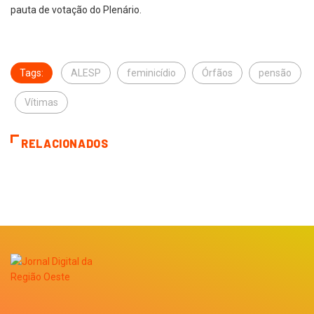
pauta de votação do Plenário.
Tags:
ALESP
feminicídio
Órfãos
pensão
Vítimas
RELACIONADOS