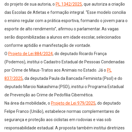
do projeto de sua autoria, o
PL 1342/2025
, que autoriza a criação
das Escolas de Atletas e formação integral. “Esse modelo concilia
o ensino regular com a prática esportiva, formando o jovem para o
esporte de alto rendimento”, afirmou o parlamentar. As vagas
serão disponibilizadas a alunos em idade escolar, selecionados
conforme aptidão e manifestação de vontade.
O
Projeto de Lei 884/2024
, do deputado Ricardo França
(Podemos), institui o Cadastro Estadual de Pessoas Condenadas
por Crime de Maus-Tratos aos Animais no Estado. Já o
PL
837/2025
, da deputada Paula da Bancada Feminista (Psol) e do
deputado Marcio Nakashima (PSD), institui o Programa Estadual
de Prevenção ao Crime de Pedofilia Cibernética.
Na área da mobilidade, o
Projeto de Lei 979/2025
, do deputado
Felipe Franco (União), estabelece normas complementares de
segurança e proteção aos ciclistas em rodovias e vias sob
responsabilidade estadual. A proposta também institui diretrizes