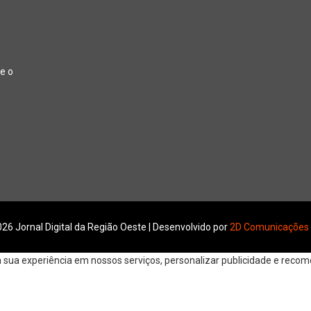
e o
26 Jornal Digital da Região Oeste | Desenvolvido por
2D Comunicações
ua experiência em nossos serviços, personalizar publicidade e recomen