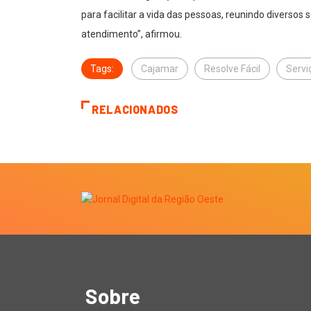
para facilitar a vida das pessoas, reunindo diversos
atendimento”, afirmou.
Tags:
Cajamar
Resolve Fácil
Servi
RELACIONADOS
Sobre