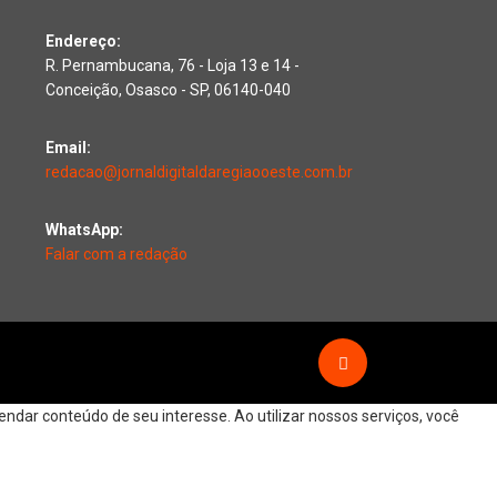
Endereço:
R. Pernambucana, 76 - Loja 13 e 14 -
Conceição, Osasco - SP, 06140-040
Email:
redacao@jornaldigitaldaregiaooeste.com.br
WhatsApp:
Falar com a redação
dar conteúdo de seu interesse. Ao utilizar nossos serviços, você