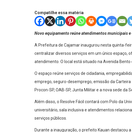
Compatilhe essa matéria
Novo equipamento reúne atendimentos municipais e es
A Prefeitura de Cajamar inaugurou nesta quinta-feir
centralizar diversos serviços em um único espaço, of
atendimento. O local está situado na Avenida Bento d
O espaço reúne serviços de cidadania, empregabilid
emprego, seguro-desemprego, emissão da Carteira de
Procon-SP, OAB-SP, Junta Militar e a nova sede da S
Além disso, o Resolve Fácil contará com Polo da Unive
universitário, sala inclusiva e atendimentos relacion
serviços públicos.
Durante a inauguração, o prefeito Kauan destacou a