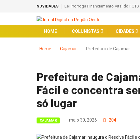
Lei Prorroga Financiamento Vital do FGTS
NOVIDADES
HOME
COLUNISTAS
CIDADES
Home
Cajamar
Prefeitura de Cajamar…
Prefeitura de Cajam
Fácil e concentra s
só lugar
maio 30, 2026
204
CAJAMAR