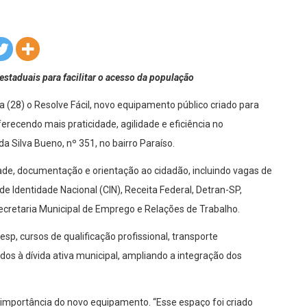
taduais para facilitar o acesso da população
a (28) o Resolve Fácil, novo equipamento público criado para
erecendo mais praticidade, agilidade e eficiência no
a Silva Bueno, nº 351, no bairro Paraíso.
ade, documentação e orientação ao cidadão, incluindo vagas de
 Identidade Nacional (CIN), Receita Federal, Detran-SP,
ecretaria Municipal de Emprego e Relações de Trabalho.
sp, cursos de qualificação profissional, transporte
ados à dívida ativa municipal, ampliando a integração dos
 importância do novo equipamento. “Esse espaço foi criado