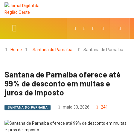
Home
Santana do Parnaíba
Santana de Parnaíba…
Santana de Parnaíba oferece até
99% de desconto em multas e
juros de imposto
maio 30, 2026
241
SANTANA DO PARNAÍBA