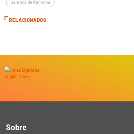
Santana de Parnaíba
RELACIONADOS
Sobre