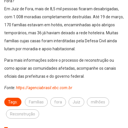
Fora?
Em Juiz de Fora, mais de 8,5 mil pessoas ficaram desabrigadas,
com 1.008 moradias completamente destruídas. Até 19 de março,
170 famílias estavam em hotéis, encaminhadas após abrigos
temporários, mas 36 já haviam deixado a rede hoteleira. Muitas
famílias cujas casas foram interditadas pela Defesa Civil ainda
lutam por moradia e apoio habitacional.
Para mais informações sobre o processo de reconstrução ou
como apoiar as comunidades afetadas, acompanhe os canais
oficiais das prefeituras e do governo federal.
Fonte:
https://agenciabrasil.ebc.com.br
Tags:
Famílias
fora
Juiz
milhões
Reconstrução