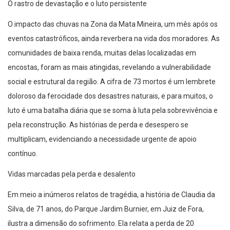
O rastro de devastação e o luto persistente
O impacto das chuvas na Zona da Mata Mineira, um mês após os
eventos catastróficos, ainda reverbera na vida dos moradores. As
comunidades de baixa renda, muitas delas localizadas em
encostas, foram as mais atingidas, revelando a vulnerabilidade
social e estrutural da região. A cifra de 73 mortos é um lembrete
doloroso da ferocidade dos desastres naturais, e para muitos, o
luto é uma batalha diária que se soma à luta pela sobrevivência e
pela reconstrução. As histórias de perda e desespero se
multiplicam, evidenciando a necessidade urgente de apoio
contínuo.
Vidas marcadas pela perda e desalento
Em meio a inúmeros relatos de tragédia, a história de Claudia da
Silva, de 71 anos, do Parque Jardim Burnier, em Juiz de Fora,
ilustra a dimensão do sofrimento. Ela relata a perda de 20