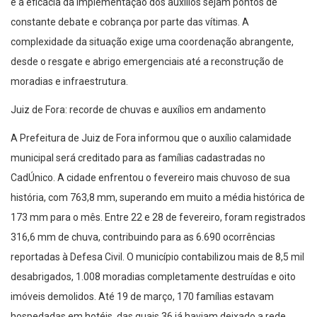
e a eficácia da implementação dos auxílios sejam pontos de
constante debate e cobrança por parte das vítimas. A
complexidade da situação exige uma coordenação abrangente,
desde o resgate e abrigo emergenciais até a reconstrução de
moradias e infraestrutura.
Juiz de Fora: recorde de chuvas e auxílios em andamento
A Prefeitura de Juiz de Fora informou que o auxílio calamidade
municipal será creditado para as famílias cadastradas no
CadÚnico. A cidade enfrentou o fevereiro mais chuvoso de sua
história, com 763,8 mm, superando em muito a média histórica de
173 mm para o mês. Entre 22 e 28 de fevereiro, foram registrados
316,6 mm de chuva, contribuindo para as 6.690 ocorrências
reportadas à Defesa Civil. O município contabilizou mais de 8,5 mil
desabrigados, 1.008 moradias completamente destruídas e oito
imóveis demolidos. Até 19 de março, 170 famílias estavam
hospedadas em hotéis, das quais 36 já haviam deixado a rede