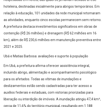
hoteleira, destinadas inicialmente para abrigos temporários. Em
relação à educação, 101 unidades da rede municipal retomaram
as atividades, enquanto cinco escolas permanecem sem retorno.
A prefeitura destaca investimentos significativos em obras de
contenção (R$ 26 milhões) e drenagem (R$ 62 milhões em 16
km), além de R$ 230,6 milhões em manutenção preventiva entre
2021 e 2025.
Ubá e Matias Barbosa: avaliações e suporte à população
Em Ubá, a prefeitura afirma oferecer assistência integral,
incluindo abrigo, alimentação e acompanhamento psicológico
para os afetados. Todas as vítimas de inundações e
deslizamentos estão sendo cadastradas para ter acesso a
auxílios federais e estaduais, com vistorias priorizadas para
liberação ou interdição de imóveis. A inundação atingiu 47,4 km²,
cerca de 11,6% do território municipal, resultando em 1.188