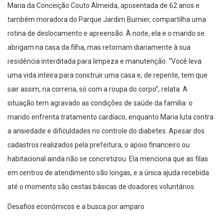
Maria da Conceição Couto Almeida, aposentada de 62 anos e
também moradora do Parque Jardim Burnier, compartilha uma
rotina de deslocamento e apreensão. À noite, ela e o marido se
abrigam na casa da filha, mas retornam diariamente à sua
residência interditada para limpeza e manutenção. “Você leva
uma vida inteira para construir uma casa e, de repente, tem que
sair assim, na correria, só com a roupa do corpo”, relata. A
situação tem agravado as condições de saúde da família: o
marido enfrenta tratamento cardíaco, enquanto Maria luta contra
a ansiedade e dificuldades no controle do diabetes. Apesar dos
cadastros realizados pela prefeitura, o apoio financeiro ou
habitacional ainda não se concretizou. Ela menciona que as filas
em centros de atendimento são longas, e a única ajuda recebida
até o momento são cestas básicas de doadores voluntários.
Desafios econômicos e a busca por amparo