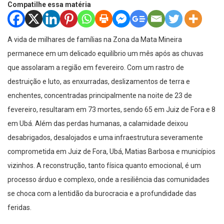
Compatilhe essa matéria
A vida de milhares de famílias na Zona da Mata Mineira
permanece em um delicado equilíbrio um mês após as chuvas
que assolaram a região em fevereiro. Com um rastro de
destruição e luto, as enxurradas, deslizamentos de terra e
enchentes, concentradas principalmente na noite de 23 de
fevereiro, resultaram em 73 mortes, sendo 65 em Juiz de Fora e 8
em Ubá. Além das perdas humanas, a calamidade deixou
desabrigados, desalojados e uma infraestrutura severamente
comprometida em Juiz de Fora, Ubá, Matias Barbosa e municípios
vizinhos. A reconstrução, tanto física quanto emocional, é um
processo árduo e complexo, onde a resiliência das comunidades
se choca com a lentidão da burocracia e a profundidade das
feridas.