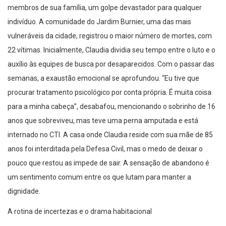
membros de sua família, um golpe devastador para qualquer
indivíduo. A comunidade do Jardim Burnier, uma das mais
vulneráveis da cidade, registrou o maior número de mortes, com
22 vítimas. Inicialmente, Claudia dividia seu tempo entre o luto e o
auxílio às equipes de busca por desaparecidos. Com o passar das
semanas, a exaustão emocional se aprofundou. “Eu tive que
procurar tratamento psicológico por conta própria. É muita coisa
para a minha cabeça”, desabafou, mencionando o sobrinho de 16
anos que sobreviveu, mas teve uma perna amputada e está
internado no CTI. A casa onde Claudia reside com sua mãe de 85
anos foi interditada pela Defesa Civil, mas o medo de deixar o
pouco que restou as impede de sair. A sensação de abandono é
um sentimento comum entre os que lutam para manter a
dignidade.
A rotina de incertezas e o drama habitacional