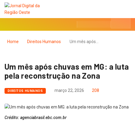
Home
Direitos Humanos
Um mês após…
Um mês após chuvas em MG: a luta
pela reconstrução na Zona
março 22, 2026
208
DIREITOS HUMANOS
Crédito: agenciabrasil.ebc.com.br