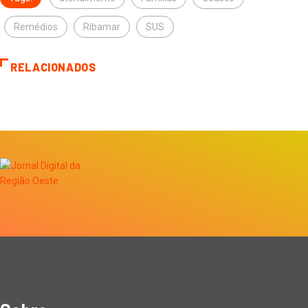
Remédios
Ribamar
SUS
RELACIONADOS