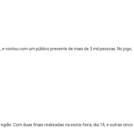
i, e contou com um público presente de mais de 3 mil pessoas. No jogo,
gião. Com duas finais realizadas na sexta-feira, dia 14, e outras cinco