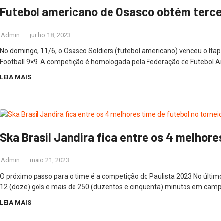
Futebol americano de Osasco obtém tercei
Admin
junho 18, 2023
No domingo, 11/6, o Osasco Soldiers (futebol americano) venceu o Itape
Football 9×9. A competição é homologada pela Federação de Futebol A
LEIA MAIS
Ska Brasil Jandira fica entre os 4 melhore
Admin
maio 21, 2023
O próximo passo para o time é a competição do Paulista 2023 No últim
12 (doze) gols e mais de 250 (duzentos e cinquenta) minutos em campo,
LEIA MAIS