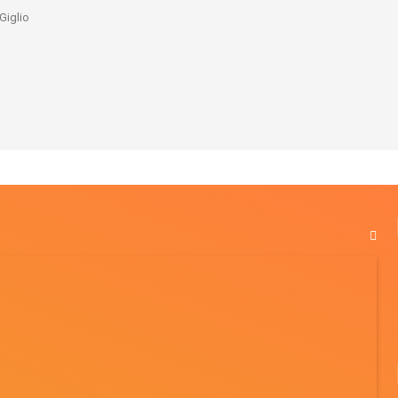
Giglio