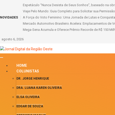
Espetáculo “Nunca Desista de Seus Sonhos”, baseado na obra
Viaje Pelo Mundo: Guia Completo para Solicitar sua Permissão I
A Força do Voto Feminino: Uma Jornada de Lutas e Conquista
NOVIDADES
Mercado Automotivo Brasileiro Acelera: Emplacamentos de Ve
Mega-Sena Acumula e Oferece Prêmio Recorde de R$ 150 Milh
agosto 6, 2026
HOME
COLUNISTAS
DR. JORGE HENRIQUE
DRA. LUANA KAREN OLIVEIRA
ELSA OLIVEIRA
EDGAR DE SOUZA