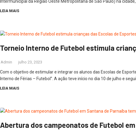
Intermunicipal da Região Oeste Metropolitana de São Paulo) na cidade,
LEIA MAIS
Torneio Interno de Futebol estimula crian
Admin
julho 23, 2023
Com o objetivo de estimular e integrar os alunos das Escolas de Espor
Interno de Férias – Futebol”. A ação teve início no dia 10 de julho e segu
LEIA MAIS
Abertura dos campeonatos de Futebol em