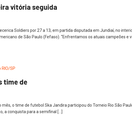
ra vitória seguida
cerica Soldiers por 27 a 13, em partida disputada em Jundiaí, no interi
mericano de São Paulo (Fefaso). “Enfrentamos os atuais campeões e vi
s time de
o mês, o time de futebol Ska Jandira participou do Torneio Rio São Pa
 a conquista para a semifinal […]