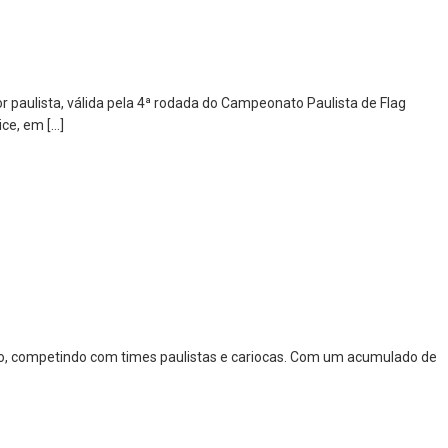
or paulista, válida pela 4ª rodada do Campeonato Paulista de Flag
ce, em […]
ulo, competindo com times paulistas e cariocas. Com um acumulado de