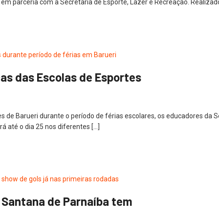
 em parceria com a Secretaria de Esporte, Lazer e Recreação. Realizad
ças das Escolas de Esportes
tes de Barueri durante o período de férias escolares, os educadores da
irá até o dia 25 nos diferentes […]
 Santana de Parnaíba tem