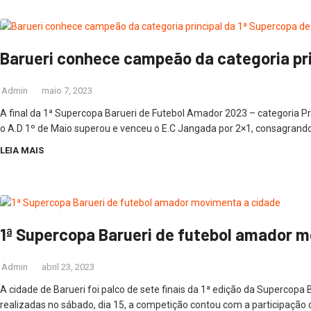
Barueri conhece campeão da categoria pri
Admin
maio 7, 2023
A final da 1ª Supercopa Barueri de Futebol Amador 2023 – categoria Pri
o A.D 1º de Maio superou e venceu o E.C Jangada por 2×1, consagrand
LEIA MAIS
1ª Supercopa Barueri de futebol amador 
Admin
abril 23, 2023
A cidade de Barueri foi palco de sete finais da 1ª edição da Supercopa
realizadas no sábado, dia 15, a competição contou com a participação d