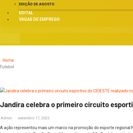
EDIÇÃO DE AGOSTO
EDITAL
VAGAS DE EMPREGO
Home
Futebol
Jandira celebra o primeiro circuito esport
Admin
setembro 17, 2023
A ação representou mais um marco na promoção do esporte regional Nes