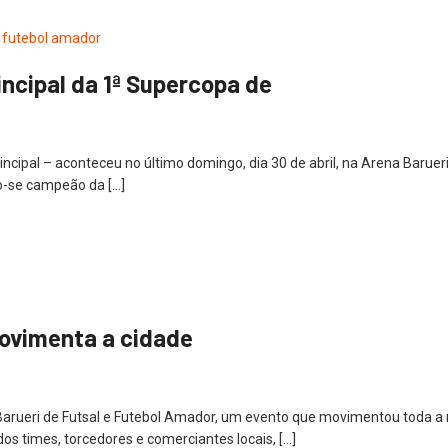
ncipal da 1ª Supercopa de
ncipal – aconteceu no último domingo, dia 30 de abril, na Arena Baruer
o-se campeão da […]
movimenta a cidade
 Barueri de Futsal e Futebol Amador, um evento que movimentou toda a re
os times, torcedores e comerciantes locais, […]