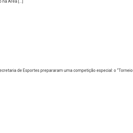
o na Área […]
 Secretaria de Esportes prepararam uma competição especial: o “Torneio