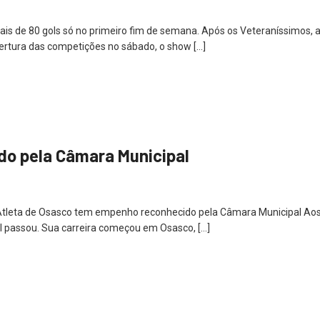
s de 80 gols só no primeiro fim de semana. Após os Veteraníssimos, a
bertura das competições no sábado, o show […]
do pela Câmara Municipal
Atleta de Osasco tem empenho reconhecido pela Câmara Municipal Aos 1
al passou. Sua carreira começou em Osasco, […]