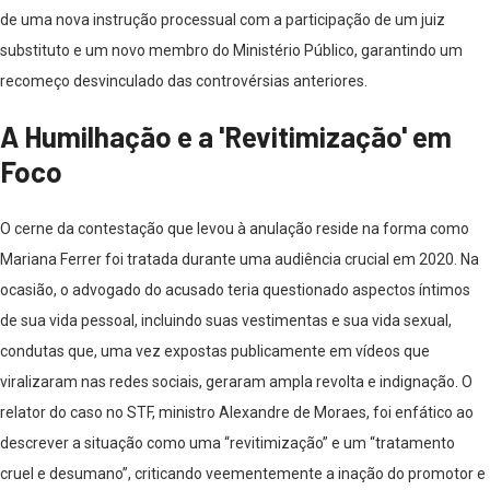
de uma nova instrução processual com a participação de um juiz
substituto e um novo membro do Ministério Público, garantindo um
recomeço desvinculado das controvérsias anteriores.
A Humilhação e a 'Revitimização' em
Foco
O cerne da contestação que levou à anulação reside na forma como
Mariana Ferrer foi tratada durante uma audiência crucial em 2020. Na
ocasião, o advogado do acusado teria questionado aspectos íntimos
de sua vida pessoal, incluindo suas vestimentas e sua vida sexual,
condutas que, uma vez expostas publicamente em vídeos que
viralizaram nas redes sociais, geraram ampla revolta e indignação. O
relator do caso no STF, ministro Alexandre de Moraes, foi enfático ao
descrever a situação como uma “revitimização” e um “tratamento
cruel e desumano”, criticando veementemente a inação do promotor e