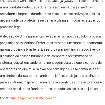
imposta pelo Conselho Nacional de Justiça (CNJ), em reconhecimento
à sua conduta inadequada durante a audiência. Essas medidas
ressaltam o impacto duradouro do caso na conscientização sobre a
necessidade de proteger e respeitar a vítima em todas as etapas do
processo legal.
A decisão do STF representa não apenas um novo capítulo na busca
por justiça para Mariana Ferrer, mas também um marco fundamental
na jurisprudência brasileira. Ela reforça a importância inegociável da
dignidade da pessoa humana e do combate à revitimização no
sistema judicial, enviando uma mensagem clara de que a conduta de
operadores do direito será avaliada com rigor. O caso continua a ser
um símbolo da luta por um ambiente jurídico mais justo e acolhedor
para as vítimas, inspirando uma reflexão contínua sobre as práticas e o
respeito aos direitos fundamentais em todas as esferas da justiça.
Fonte:
https://agenciabrasil.ebc.com.br