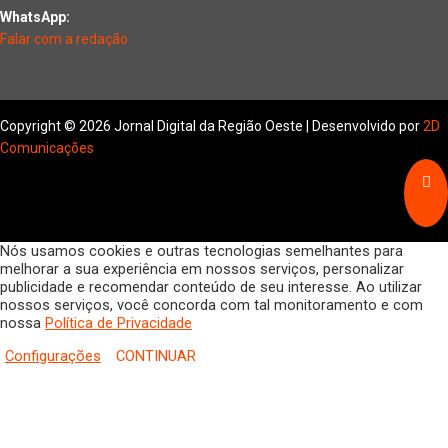
WhatsApp:
Falar com a redação
Copyright © 2026 Jornal Digital da Região Oeste | Desenvolvido por
2D
Comunicações
Nós usamos cookies e outras tecnologias semelhantes para
melhorar a sua experiência em nossos serviços, personalizar
publicidade e recomendar conteúdo de seu interesse. Ao utilizar
nossos serviços, você concorda com tal monitoramento e com
nossa
Política de Privacidade
Configurações
CONTINUAR
HOME