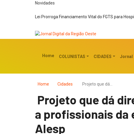
Novidades
Lei Prorroga Financiamento Vital do FGTS para Hospi
Home
COLUNISTAS
CIDADES
Jornal
Home
Cidades
Projeto que dá…
Projeto que dá dir
a profissionais d
Alesp