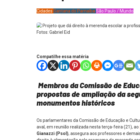
Cidades
Santana do Parnaíba
São Paulo / Mundo
Fotos: Gabriel Eid
Compatilhe essa matéria
Membros da Comissão de Educ
propostas de ampliação da seg
monumentos históricos
Os parlamentares da Comissão de Educação e Cultur
aval, em reunião realizada nesta terça-feira (21), ao
Gianazzi (Psol)
, assegura aos professores e demais