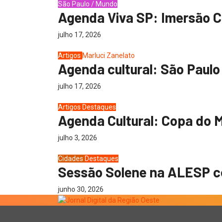
São Paulo / Mundo
Agenda Viva SP: Imersão Cul
julho 17, 2026
Artigos
Marluci Zanelato
Agenda cultural: São Paulo
julho 17, 2026
Artigos
Destaques
Agenda Cultural: Copa do M
julho 3, 2026
Cidades
Destaques
Sessão Solene na ALESP ce
junho 30, 2026