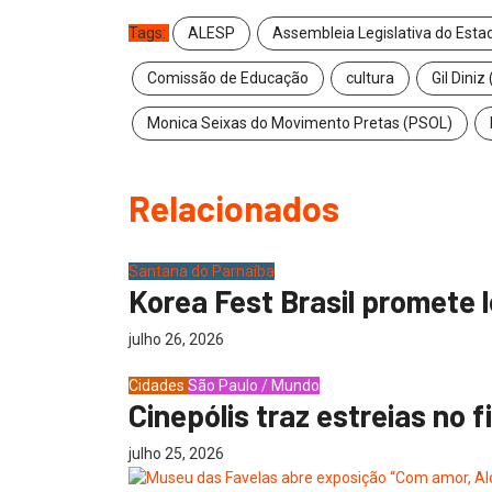
Tags:
ALESP
Assembleia Legislativa do Esta
Comissão de Educação
cultura
Gil Diniz
Monica Seixas do Movimento Pretas (PSOL)
Relacionados
Santana do Parnaíba
Korea Fest Brasil promete l
julho 26, 2026
Cidades
São Paulo / Mundo
Cinepólis traz estreias no fi
julho 25, 2026