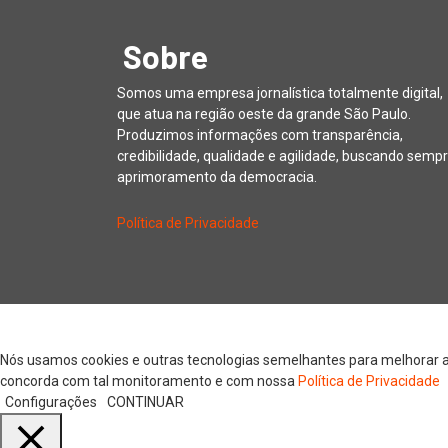
Sobre
Somos uma empresa jornalística totalmente digital,
que atua na região oeste da grande São Paulo.
Produzimos informações com transparência,
credibilidade, qualidade e agilidade, buscando sempr
aprimoramento da democracia.
Política de Privacidade
Copyright © 20
Nós usamos cookies e outras tecnologias semelhantes para melhorar a s
concorda com tal monitoramento e com nossa
Política de Privacidade
Configurações
CONTINUAR