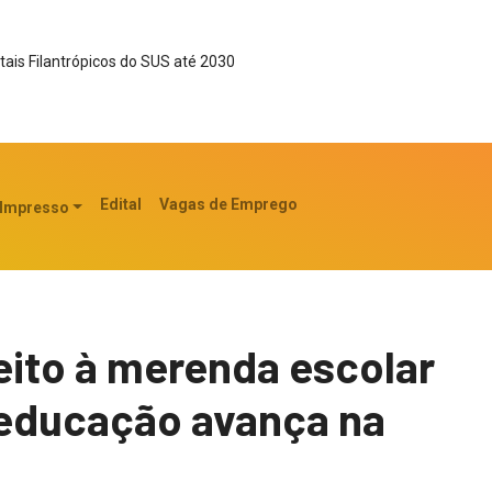
tais Filantrópicos do SUS até 2030
Edital
Vagas de Emprego
 Impresso
eito à merenda escolar
a educação avança na